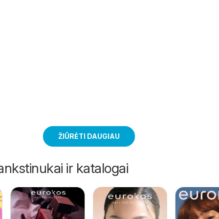
ŽIŪRĖTI DAUGIAU
ankstinukai ir katalogai