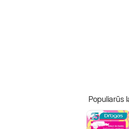
Populiarūs l