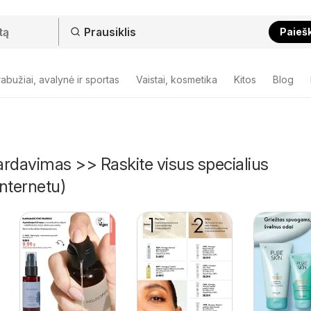
Paieš
abužiai, avalynė ir sportas
Vaistai, kosmetika
Kitos
Blog
pardavimas >> Raskite visus specialius
nternetu)