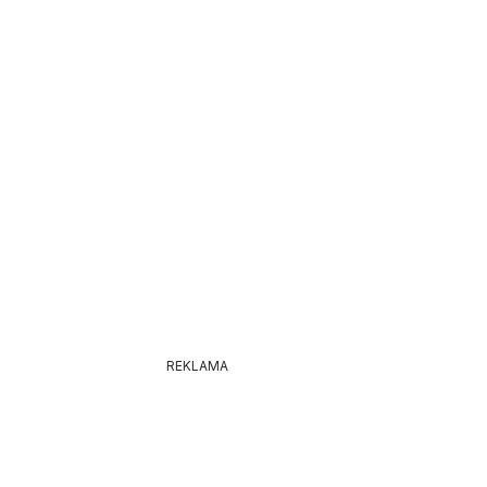
25
REKLAMA