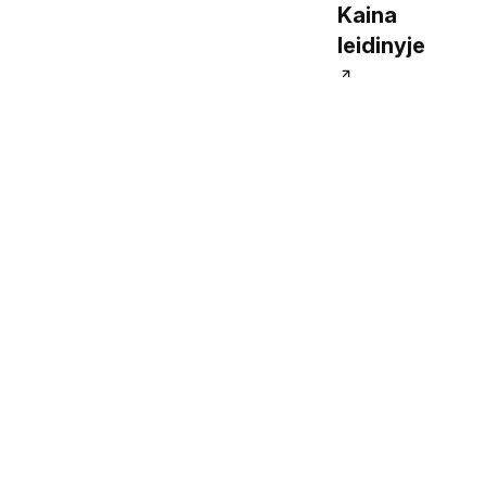
Kaina
leidinyje