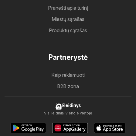
Pranešti apie turinį
Miestų sąrašas
Produktų sąrašas
Partnerystė
Kaip reklamuoti
B2B zona
Eleidinys
Visi leidiniai vienoje vietoje