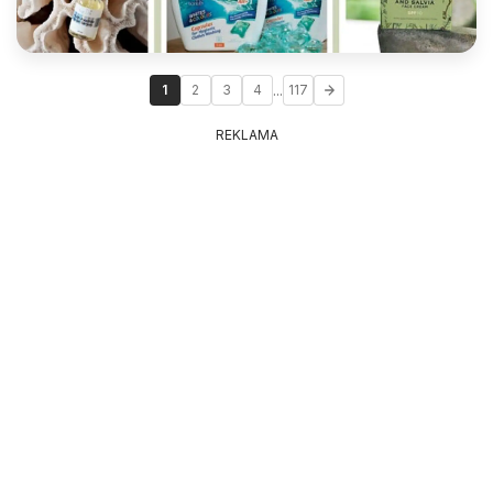
...
1
2
3
4
117
REKLAMA