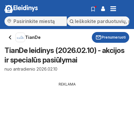
Eleidinys
TianDe
Prenumeruoti
TianDe leidinys (2026.02.10) - akcijos
ir specialūs pasiūlymai
nuo antradienio 2026.02.10
REKLAMA