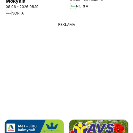
Mokykla
NORFA
08.06 - 2026.08.19
NORFA
REKLAMA