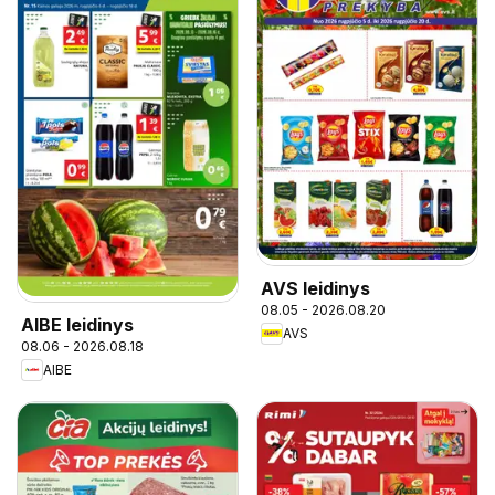
AVS leidinys
08.05 - 2026.08.20
AIBE leidinys
AVS
08.06 - 2026.08.18
AIBE