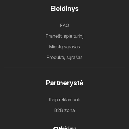
Eleidinys
FAQ
Pranešti apie turinį
Miestų sąrašas
Produktų sąrašas
Partnerystė
Kaip reklamuoti
B2B zona
Eleidinys