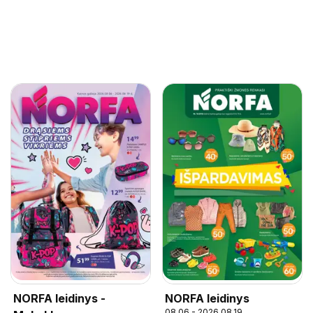
NORFA leidinys -
NORFA leidinys
08.06 - 2026.08.19