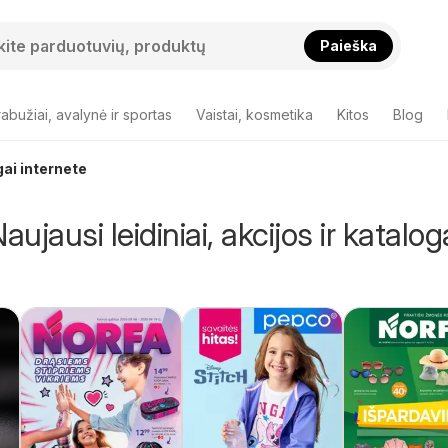
Paieška
abužiai, avalynė ir sportas
Vaistai, kosmetika
Kitos
Blog
gai internete
aujausi leidiniai, akcijos ir katalog