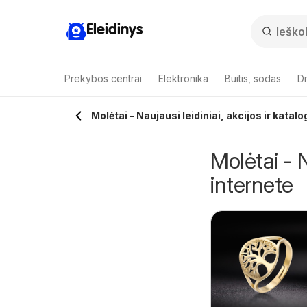
Eleidinys
Prekybos centrai
Elektronika
Buitis, sodas
Dr
Molėtai - Naujausi leidiniai, akcijos ir katalo
Molėtai - N
internete
Senukai leidinys -