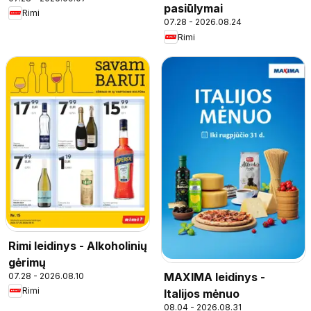
pasiūlymai
Rimi
07.28 - 2026.08.24
Rimi
Rimi leidinys - Alkoholinių
gėrimų
MAXIMA leidinys -
07.28 - 2026.08.10
Rimi
Italijos mėnuo
08.04 - 2026.08.31