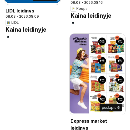
08.03 - 2026.08.16
Koops
LIDL leidinys
Kaina leidinyje
08.03 - 2026.08.09
LIDL
Kaina leidinyje
puslapis
6
Express market
leidinys