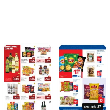
puslapis
27