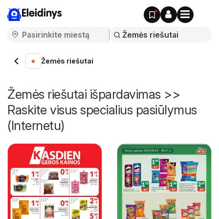
Eleidinys
Žemės riešutai
Žemės riešutai išpardavimas >>
Raskite visus specialius pasiūlymus
(Internetu)