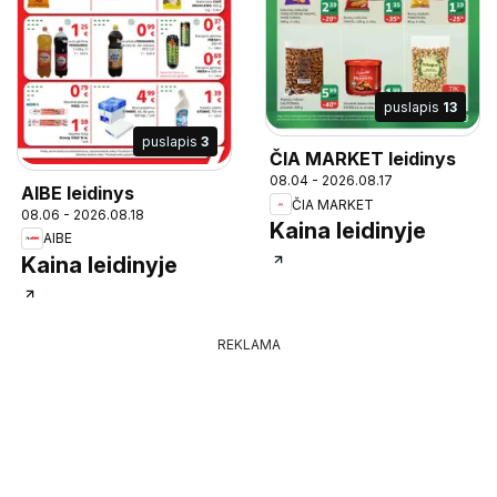
puslapis
13
puslapis
3
ČIA MARKET leidinys
08.04 - 2026.08.17
AIBE leidinys
ČIA MARKET
08.06 - 2026.08.18
Kaina leidinyje
AIBE
Kaina leidinyje
REKLAMA