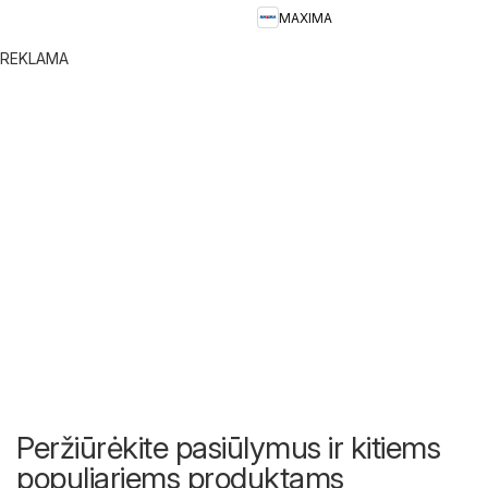
MAXIMA
REKLAMA
Peržiūrėkite pasiūlymus ir kitiems
populiariems produktams