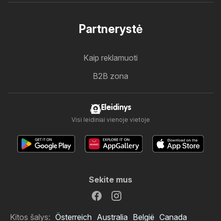
Partnerystė
Kaip reklamuoti
B2B zona
Eleidinys
Visi leidiniai vienoje vietoje
Sekite mus
Kitos šalys:
Österreich
Australia
België
Canada