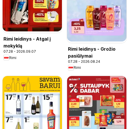
Rimi leidinys - Atgal į
mokyklą
Rimi leidinys - Grožio
07.28 - 2026.09.07
pasiūlymai
Rimi
07.28 - 2026.08.24
Rimi