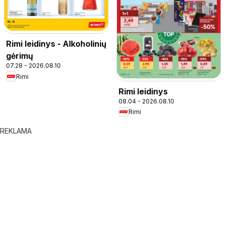
Rimi leidinys - Alkoholinių
gėrimų
07.28 - 2026.08.10
Rimi
Rimi leidinys
08.04 - 2026.08.10
Rimi
REKLAMA