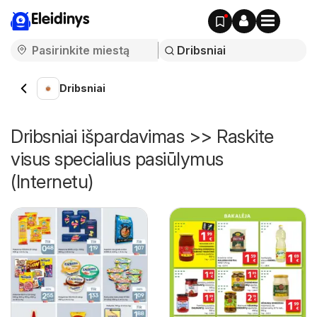
Eleidinys
Dribsniai
Dribsniai išpardavimas >> Raskite
visus specialius pasiūlymus
(Internetu)