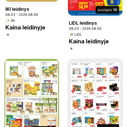
IKI leidinys
puslapis
19
08.03 - 2026.08.09
IKI
LIDL leidinys
Kaina leidinyje
08.03 - 2026.08.09
LIDL
Kaina leidinyje