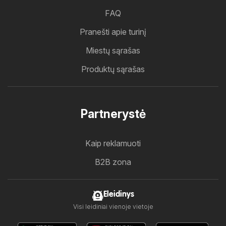
FAQ
Pranešti apie turinį
Miestų sąrašas
Produktų sąrašas
Partnerystė
Kaip reklamuoti
B2B zona
Eleidinys
Visi leidiniai vienoje vietoje