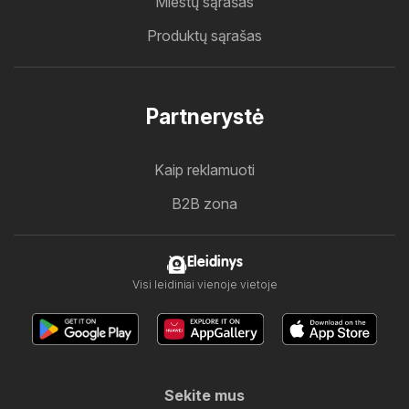
Miestų sąrašas
Produktų sąrašas
Partnerystė
Kaip reklamuoti
B2B zona
Eleidinys
Visi leidiniai vienoje vietoje
Sekite mus