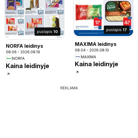
puslapis
17
puslapis
10
MAXIMA leidinys
NORFA leidinys
08.04 - 2026.08.10
08.06 - 2026.08.19
MAXIMA
NORFA
Kaina leidinyje
Kaina leidinyje
REKLAMA