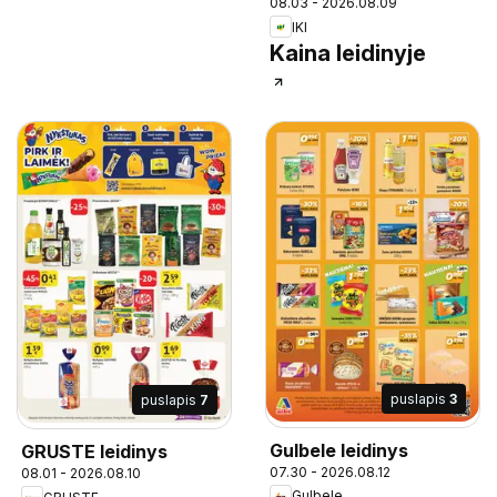
08.03 - 2026.08.09
IKI
Kaina leidinyje
puslapis
3
puslapis
7
Gulbele leidinys
GRUSTE leidinys
07.30 - 2026.08.12
08.01 - 2026.08.10
Gulbele