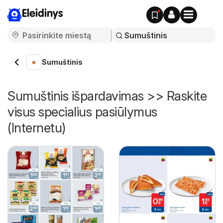
Eleidinys
Sumuštinis
Sumuštinis išpardavimas >> Raskite
visus specialius pasiūlymus
(Internetu)