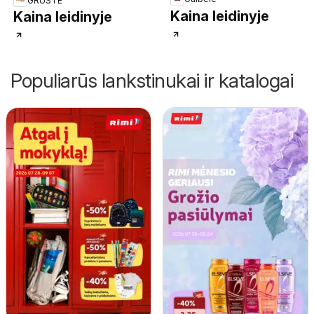
GRUSTE
Kaina leidinyje
Kaina leidinyje
Populiarūs lankstinukai ir katalogai