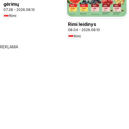
gėrimų
07.28 - 2026.08.10
Rimi
Rimi leidinys
08.04 - 2026.08.10
Rimi
REKLAMA