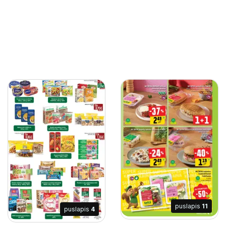
puslapis
11
puslapis
4