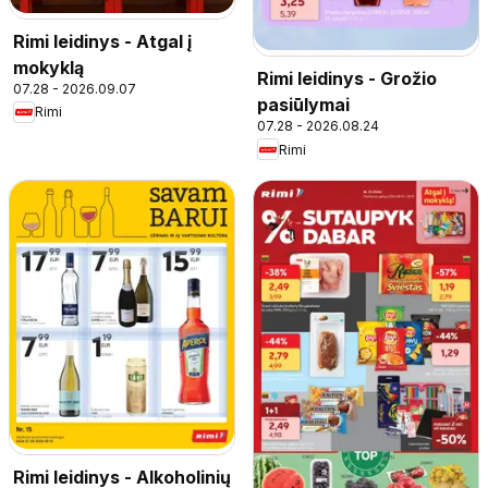
Rimi leidinys - Atgal į
mokyklą
Rimi leidinys - Grožio
07.28 - 2026.09.07
pasiūlymai
Rimi
07.28 - 2026.08.24
Rimi
Rimi leidinys - Alkoholinių