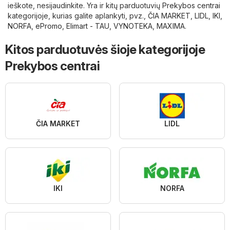
ieškote, nesijaudinkite. Yra ir kitų parduotuvių
Prekybos centrai
kategorijoje, kurias galite aplankyti, pvz.,
ČIA MARKET
,
LIDL
,
IKI
,
NORFA
,
ePromo
,
Elimart - TAU
,
VYNOTEKA
,
MAXIMA
.
Kitos parduotuvės šioje kategorijoje
Prekybos centrai
ČIA MARKET
LIDL
IKI
NORFA