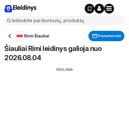
Eleidinys
Rimi Šiauliai
Prenumeruoti
Šiauliai Rimi leidinys galioja nuo
2026.08.04
REKLAMA