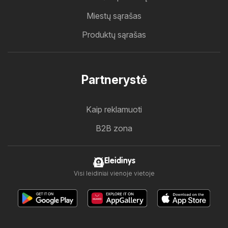
Miestų sąrašas
Produktų sąrašas
Partnerystė
Kaip reklamuoti
B2B zona
Eleidinys
Visi leidiniai vienoje vietoje