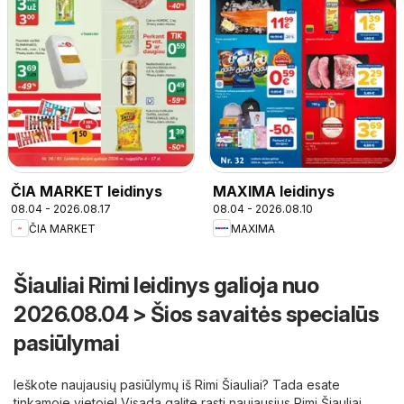
ČIA MARKET leidinys
MAXIMA leidinys
08.04 - 2026.08.17
08.04 - 2026.08.10
ČIA MARKET
MAXIMA
Šiauliai Rimi leidinys galioja nuo
2026.08.04 > Šios savaitės specialūs
pasiūlymai
Ieškote naujausių pasiūlymų iš Rimi Šiauliai? Tada esate
tinkamoje vietoje! Visada galite rasti naujausius Rimi Šiauliai