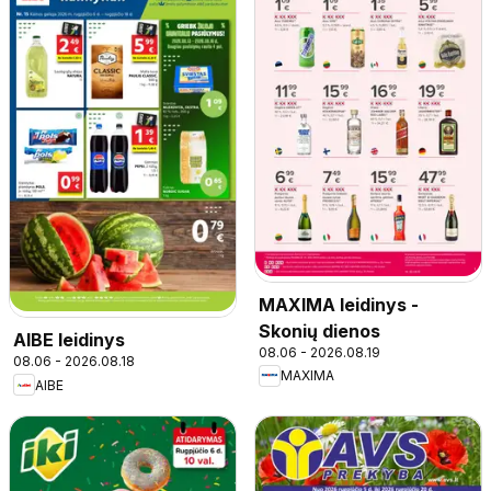
MAXIMA leidinys -
Skonių dienos
AIBE leidinys
08.06 - 2026.08.19
08.06 - 2026.08.18
MAXIMA
AIBE