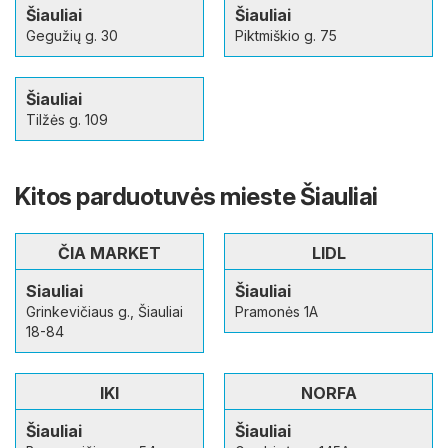
Šiauliai
Šiauliai
Gegužių g. 30
Piktmiškio g. 75
Šiauliai
Tilžės g. 109
Kitos parduotuvės mieste Šiauliai
ČIA MARKET
LIDL
Siauliai
Šiauliai
Grinkevičiaus g., Šiauliai
Pramonės 1A
18-84
IKI
NORFA
Šiauliai
Šiauliai