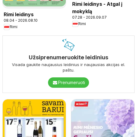
Rimi leidinys - Atgal į
mokyklą
Rimi leidinys
07.28 - 2026.09.07
08.04 - 2026.08.10
Rimi
Rimi
Užsiprenumeruokite leidinius
Visada gaukite naujausius leidinius ir naujausias akcijas el.
paštu.
Prenumeruoti