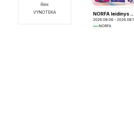
Rimi
VYNOTEKA
NORFA leidinys -
2026.08.06 - 2026.08.
Mokykla
NORFA