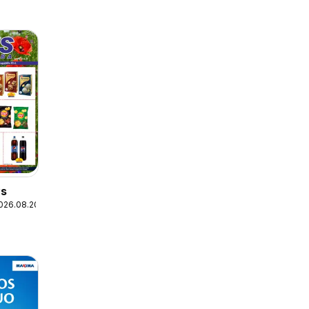
ys
026.08.20