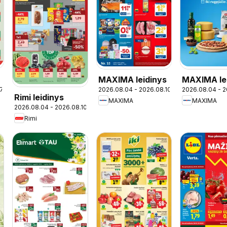
MAXIMA leidinys
MAXIMA le
17
2026.08.04 - 2026.08.10
2026.08.04 - 2
- Italijos 
Rimi leidinys
MAXIMA
MAXIMA
2026.08.04 - 2026.08.10
Rimi