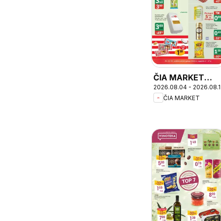
ČIA MARKET
2026.08.04 - 2026.08.
leidinys
ČIA MARKET