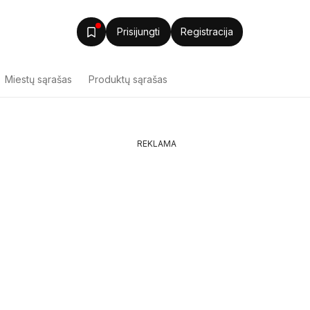
Prisijungti
Registracija
Miestų sąrašas
Produktų sąrašas
REKLAMA