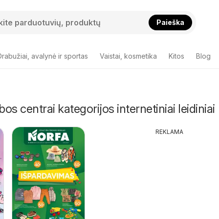
Paieška
Drabužiai, avalynė ir sportas
Vaistai, kosmetika
Kitos
Blog
bos centrai kategorijos internetiniai leidiniai
REKLAMA