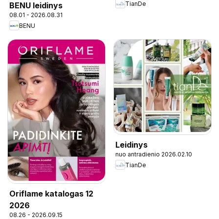
TianDe
BENU leidinys
08.01 - 2026.08.31
BENU
Leidinys
nuo antradienio 2026.02.10
TianDe
Oriflame katalogas 12
2026
08.26 - 2026.09.15