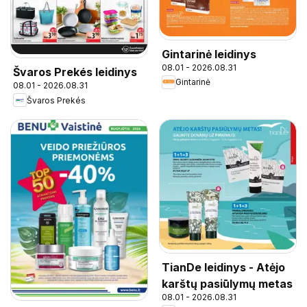
Gintarinė leidinys
08.01 - 2026.08.31
Švaros Prekés leidinys
Gintarinė
08.01 - 2026.08.31
Švaros Prekés
TianDe leidinys - Atėjo
karštų pasiūlymų metas
08.01 - 2026.08.31