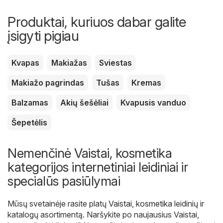
Produktai, kuriuos dabar galite
įsigyti pigiau
Kvapas
Makiažas
Sviestas
Makiažo pagrindas
Tušas
Kremas
Balzamas
Akių šešėliai
Kvapusis vanduo
Šepetėlis
Nemenčinė Vaistai, kosmetika
kategorijos internetiniai leidiniai ir
specialūs pasiūlymai
Mūsų svetainėje rasite platų
Vaistai, kosmetika
leidinių ir
katalogų asortimentą. Naršykite po naujausius Vaistai,