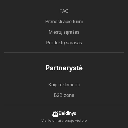
FAQ
Pranešti apie turinį
Miestų sąrašas
Produktų sąrašas
Partnerystė
Kaip reklamuoti
B2B zona
Eleidinys
Visi leidiniai vienoje vietoje