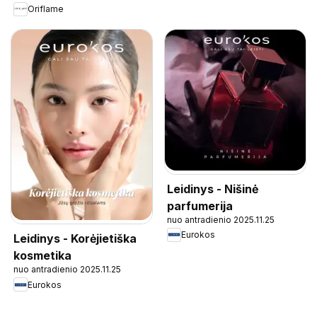
Oriflame
Leidinys - Nišinė
parfumerija
nuo antradienio 2025.11.25
Eurokos
Leidinys - Korėjietiška
kosmetika
nuo antradienio 2025.11.25
Eurokos