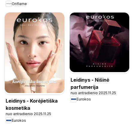
Oriflame
Leidinys - Nišinė
parfumerija
nuo antradienio 2025.11.25
Eurokos
Leidinys - Korėjietiška
kosmetika
nuo antradienio 2025.11.25
Eurokos