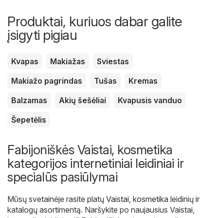
Produktai, kuriuos dabar galite
įsigyti pigiau
Kvapas
Makiažas
Sviestas
Makiažo pagrindas
Tušas
Kremas
Balzamas
Akių šešėliai
Kvapusis vanduo
Šepetėlis
Fabijoniškės Vaistai, kosmetika
kategorijos internetiniai leidiniai ir
specialūs pasiūlymai
Mūsų svetainėje rasite platų
Vaistai, kosmetika
leidinių ir
katalogų asortimentą. Naršykite po naujausius Vaistai,