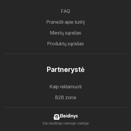
FAQ
Pranešti apie turinį
Miestų sąrašas
Produktų sąrašas
Partnerystė
Kaip reklamuoti
B2B zona
Eleidinys
Visi leidiniai vienoje vietoje