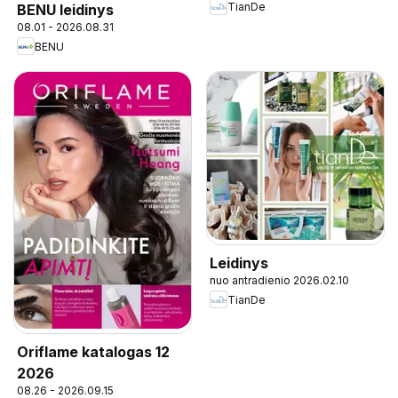
TianDe
BENU leidinys
08.01 - 2026.08.31
BENU
Leidinys
nuo antradienio 2026.02.10
TianDe
Oriflame katalogas 12
2026
08.26 - 2026.09.15