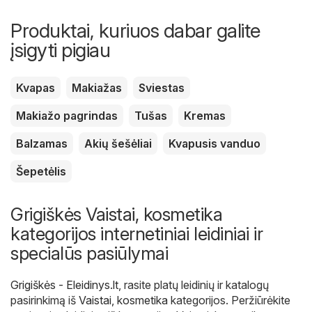
Produktai, kuriuos dabar galite
įsigyti pigiau
Kvapas
Makiažas
Sviestas
Makiažo pagrindas
Tušas
Kremas
Balzamas
Akių šešėliai
Kvapusis vanduo
Šepetėlis
Grigiškės Vaistai, kosmetika
kategorijos internetiniai leidiniai ir
specialūs pasiūlymai
Grigiškės - Eleidinys.lt
, rasite platų leidinių ir katalogų
pasirinkimą iš
Vaistai, kosmetika
kategorijos. Peržiūrėkite