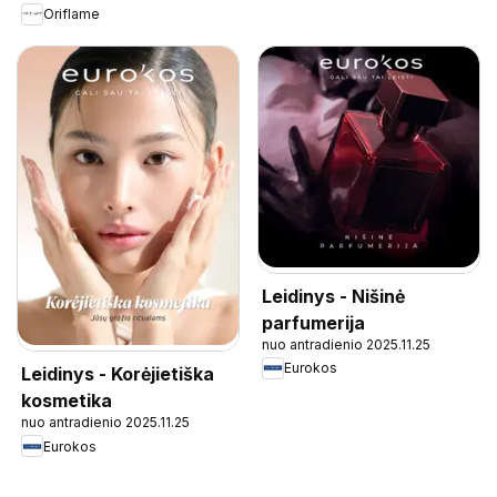
Oriflame
Leidinys - Nišinė
parfumerija
nuo antradienio 2025.11.25
Eurokos
Leidinys - Korėjietiška
kosmetika
nuo antradienio 2025.11.25
Eurokos