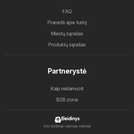
FAQ
Pranešti apie turinį
Miestų sąrašas
Produktų sąrašas
Partnerystė
Kaip reklamuoti
B2B zona
Eleidinys
Visi leidiniai vienoje vietoje