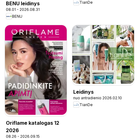
TianDe
BENU leidinys
08.01 - 2026.08.31
BENU
Leidinys
nuo antradienio 2026.02.10
TianDe
Oriflame katalogas 12
2026
08.26 - 2026.09.15