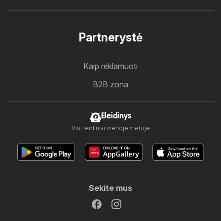
Partnerystė
Kaip reklamuoti
B2B zona
Eleidinys
Visi leidiniai vienoje vietoje
Sekite mus