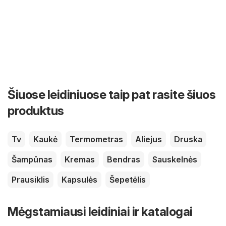
Šiuose leidiniuose taip pat rasite šiuos
produktus
Tv
Kaukė
Termometras
Aliejus
Druska
Šampūnas
Kremas
Bendras
Sauskelnės
Prausiklis
Kapsulės
Šepetėlis
Mėgstamiausi leidiniai ir katalogai