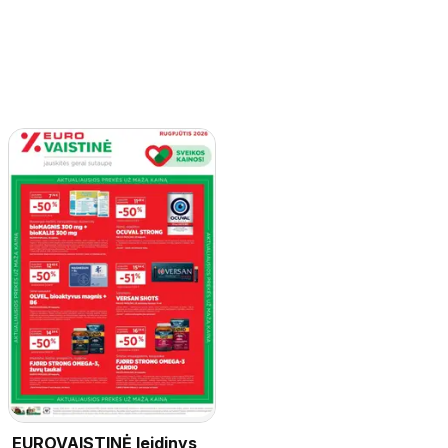
EUROVAISTINĖ leidinys