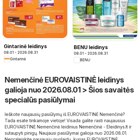
Gintarinė leidinys
BENU leidinys
08.01 - 2026.08.31
08.01 - 2026.08.31
Gintarinė
BENU
Nemenčinė EUROVAISTINĖ leidinys
galioja nuo 2026.08.01 > Šios savaitės
specialūs pasiūlymai
Ieškote naujausių pasiūlymų iš EUROVAISTINĖ Nemenčinė?
Tada esate tinkamoje vietoje! Visada galite rasti naujausius
EUROVAISTINĖ Nemenčinė leidinius
Nemenčinė - Eleidinys.lt
ir
sutaupyti pinigų. Naujausi pasiūlymai galioja nuo 2026.08.01.
Nepraleiskite naujausių nuolaidų, kurias EUROVAISTINĖ