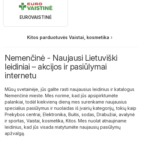
EUROVAISTINĖ
Kitos parduotuvės Vaistai, kosmetika
Nemenčinė - Naujausi Lietuviški
leidiniai – akcijos ir pasiūlymai
internetu
Mūsų svetainėje, jūs galite rasti naujausius leidinius ir katalogus
Nemenčinė mieste. Mes norime, kad jūs apsipirktumėte
palankiai, todėl kiekvieną dieną mes surenkame naujausius
specialius pasiūlymus ir nuolaidas iš įvairių kategorijų, tokių kaip
Prekybos centrai
,
Elektronika
,
Buitis, sodas
,
Drabužiai, avalynė
ir sportas
,
Vaistai, kosmetika
,
Kitos
. Mes nuolat atnaujiname
leidinius, kad jūs visada matytumėte naujausių pasiūlymų
apžvalgą.