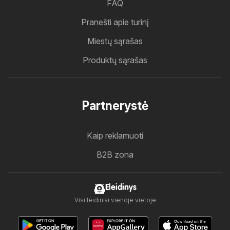
FAQ
Pranešti apie turinį
Miestų sąrašas
Produktų sąrašas
Partnerystė
Kaip reklamuoti
B2B zona
Eleidinys
Visi leidiniai vienoje vietoje