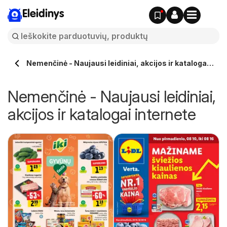
Eleidinys
Nemenčinė - Naujausi leidiniai, akcijos ir katalogai
internete
Nemenčinė - Naujausi leidiniai,
akcijos ir katalogai internete
o