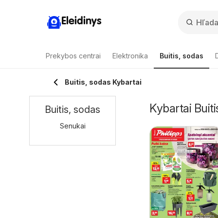
Eleidinys
Prekybos centrai
Elektronika
Buitis, sodas
Buitis, sodas Kybartai
Kybartai Buiti
Buitis, sodas
Senukai