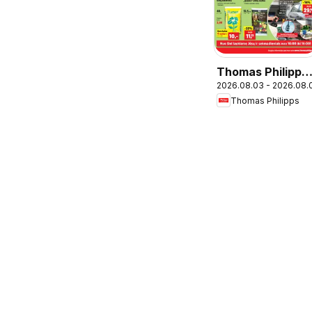
Thomas Philipps
2026.08.03 - 2026.08.
leidinys
Thomas Philipps