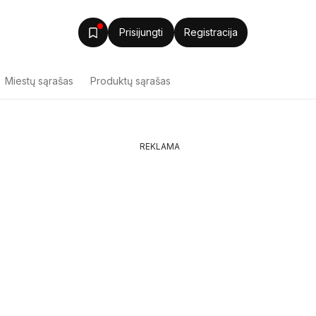
Prisijungti
Registracija
Miestų sąrašas
Produktų sąrašas
REKLAMA