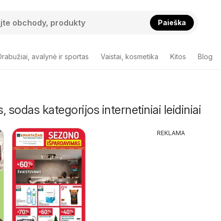
Paieška
Drabužiai, avalynė ir sportas
Vaistai, kosmetika
Kitos
Blog
s, sodas kategorijos internetiniai leidiniai
REKLAMA