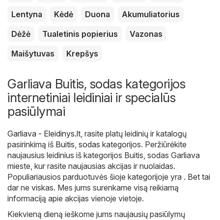
Lentyna
Kėdė
Duona
Akumuliatorius
Dėžė
Tualetinis popierius
Vazonas
Maišytuvas
Krepšys
Garliava Buitis, sodas kategorijos
internetiniai leidiniai ir specialūs
pasiūlymai
Garliava - Eleidinys.lt
, rasite platų leidinių ir katalogų
pasirinkimą iš
Buitis, sodas
kategorijos. Peržiūrėkite
naujausius leidinius iš kategorijos Buitis, sodas Garliava
mieste, kur rasite naujausias akcijas ir nuolaidas.
Populiariausios parduotuvės šioje kategorijoje yra . Bet tai
dar ne viskas. Mes jums surenkame visą reikiamą
informaciją apie akcijas vienoje vietoje.
Kiekvieną dieną ieškome jums naujausių pasiūlymų