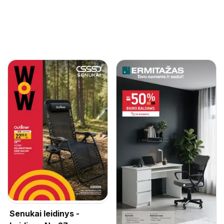
Senukai leidinys -