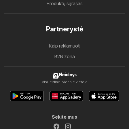
Produktų sąrašas
Partnerystė
Kaip reklamuoti
B2B zona
Eleidinys
Visi leidiniai vienoje vietoje
Sekite mus