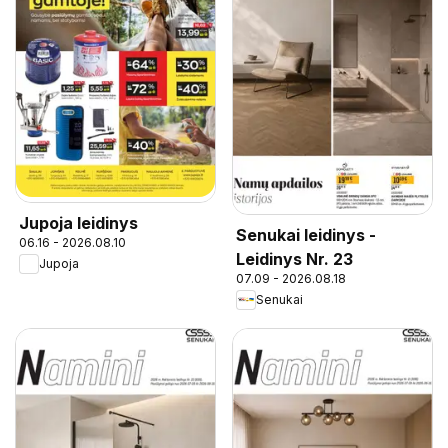
Jupoja leidinys
Senukai leidinys -
06.16 - 2026.08.10
Leidinys Nr. 23
Jupoja
07.09 - 2026.08.18
Senukai