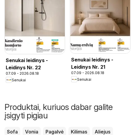
Senukai leidinys -
Senukai leidinys -
Leidinys Nr. 21
Leidinys Nr. 22
07.09 - 2026.08.18
07.09 - 2026.08.18
Senukai
Senukai
Produktai, kuriuos dabar galite
įsigyti pigiau
Sofa
Vonia
Pagalvė
Kilimas
Aliejus