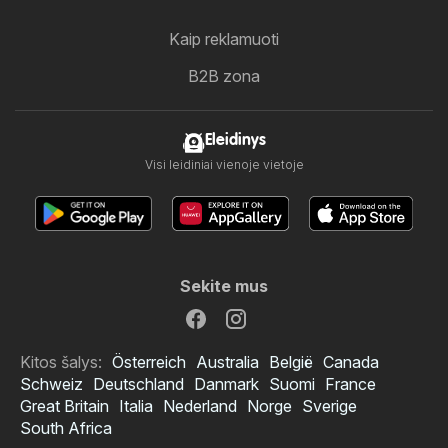
Kaip reklamuoti
B2B zona
Eleidinys
Visi leidiniai vienoje vietoje
Sekite mus
Kitos šalys:
Österreich
Australia
België
Canada
Schweiz
Deutschland
Danmark
Suomi
France
Great Britain
Italia
Nederland
Norge
Sverige
South Africa