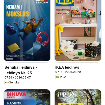
Senukai leidinys -
IKEA leidinys
07.17 - 2026.08.20
Leidinys Nr. 25
IKEA
07.29 - 2026.09.07
Senukai