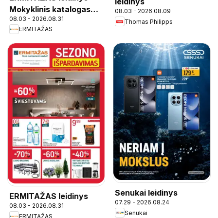
leidinys
Mokyklinis katalogas
08.03 - 2026.08.09
08.03 - 2026.08.31
2026
Thomas Philipps
ERMITAŽAS
Senukai leidinys
ERMITAŽAS leidinys
07.29 - 2026.08.24
08.03 - 2026.08.31
Senukai
ERMITAŽAS