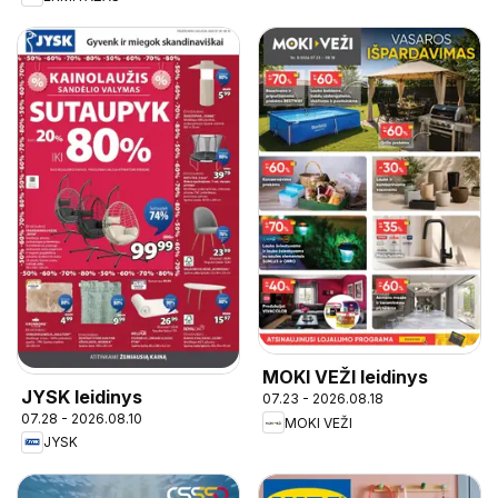
MOKI VEŽI leidinys
JYSK leidinys
07.23 - 2026.08.18
07.28 - 2026.08.10
MOKI VEŽI
JYSK