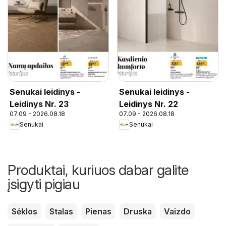
Senukai leidinys -
Senukai leidinys -
Leidinys Nr. 23
Leidinys Nr. 22
07.09 - 2026.08.18
07.09 - 2026.08.18
Senukai
Senukai
Produktai, kuriuos dabar galite
įsigyti pigiau
Sėklos
Stalas
Pienas
Druska
Vaizdo