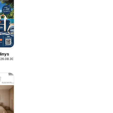
dinys
026.08.30