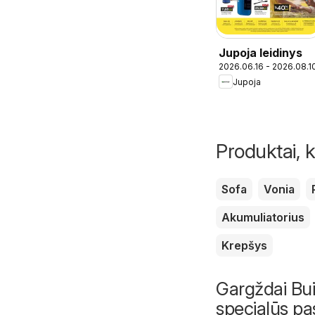
Jupoja leidinys
2026.06.16 - 2026.08.1
Jupoja
Produktai, k
Sofa
Vonia
Akumuliatorius
Krepšys
Gargždai Buiti
specialūs pa