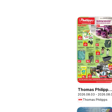
Thomas Philipps
2026.08.03 - 2026.08.
leidinys
Thomas Philipps