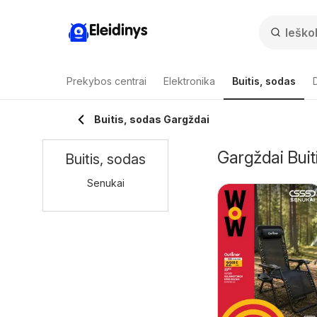
Eleidinys
Prekybos centrai
Elektronika
Buitis, sodas
Buitis, sodas Gargždai
Gargždai Buiti
Buitis, sodas
Senukai