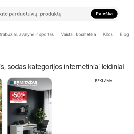
Paieška
Drabužiai, avalynė ir sportas
Vaistai, kosmetika
Kitos
Blog
s, sodas kategorijos internetiniai leidiniai
REKLAMA