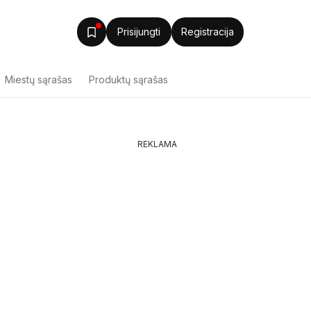
Prisijungti
Registracija
Miestų sąrašas
Produktų sąrašas
REKLAMA