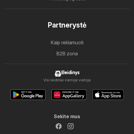
Partnerystė
Kaip reklamuoti
B2B zona
Eleidinys
Visi leidiniai vienoje vietoje
Sekite mus