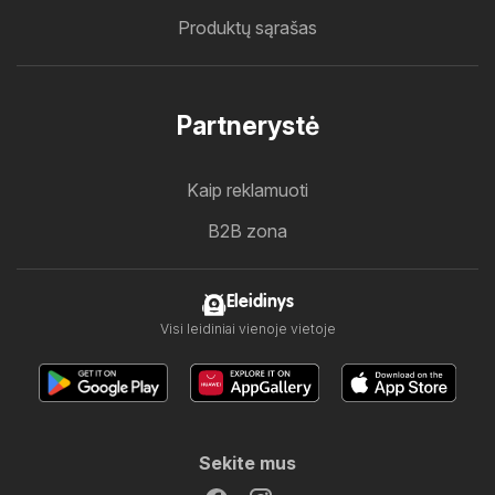
Produktų sąrašas
Partnerystė
Kaip reklamuoti
B2B zona
Eleidinys
Visi leidiniai vienoje vietoje
Sekite mus