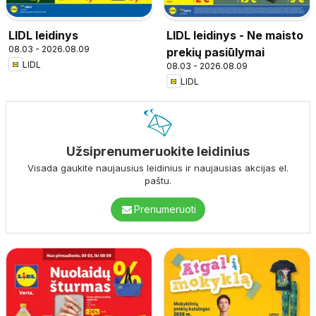
LIDL leidinys
LIDL leidinys - Ne maisto
08.03 - 2026.08.09
prekių pasiūlymai
LIDL
08.03 - 2026.08.09
LIDL
Užsiprenumeruokite leidinius
Visada gaukite naujausius leidinius ir naujausias akcijas el.
paštu.
Prenumeruoti