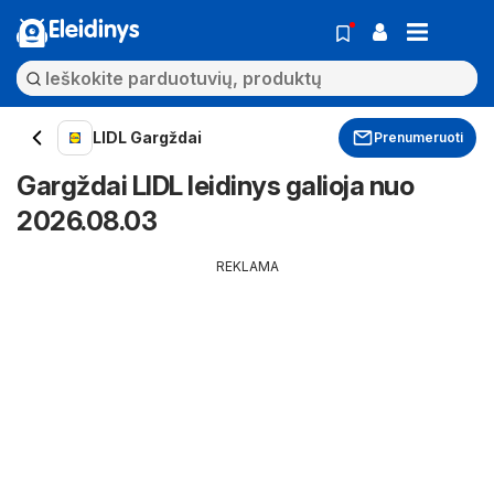
Eleidinys
LIDL Gargždai
Prenumeruoti
Gargždai LIDL leidinys galioja nuo
2026.08.03
REKLAMA