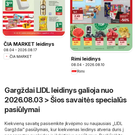
ČIA MARKET leidinys
08.04 - 2026.08.17
ČIA MARKET
Rimi leidinys
08.04 - 2026.08.10
Rimi
Gargždai LIDL leidinys galioja nuo
2026.08.03 > Šios savaitės specialūs
pasiūlymai
Kiekvieną savaitę pasisemkite įkvėpimo su naujausiais „LIDL
Gargždai“ pasiūlymais, kur kiekvienas leidinys atveria duris į