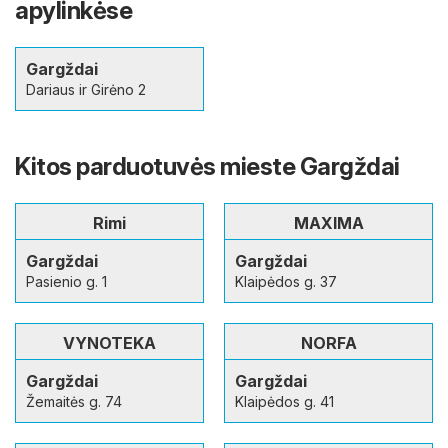
apylinkėse
Gargždai
Dariaus ir Girėno 2
Kitos parduotuvės mieste Gargždai
Rimi
MAXIMA
Gargždai
Gargždai
Pasienio g. 1
Klaipėdos g. 37
VYNOTEKA
NORFA
Gargždai
Gargždai
Žemaitės g. 74
Klaipėdos g. 41