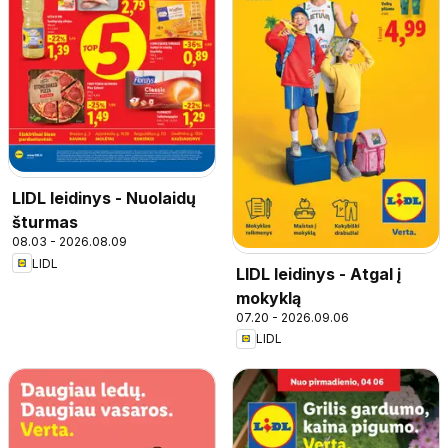
LIDL leidinys - Nuolaidų
šturmas
08.03 - 2026.08.09
LIDL
LIDL leidinys - Atgal į
mokyklą
07.20 - 2026.09.06
LIDL