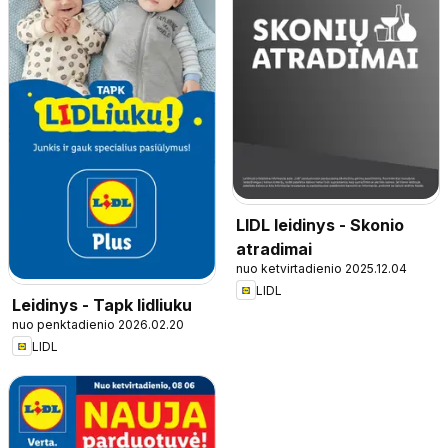
LIDL leidinys - Skonio
atradimai
nuo ketvirtadienio 2025.12.04
LIDL
Leidinys - Tapk lidliuku
nuo penktadienio 2026.02.20
LIDL