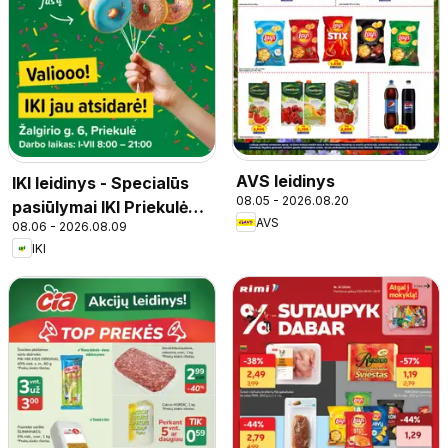
AVS leidinys
IKI leidinys - Specialūs
08.05 - 2026.08.20
pasiūlymai IKI Priekulė
AVS
08.06 - 2026.08.09
parduotuvės klientams
IKI