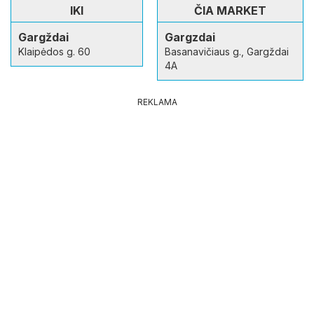
IKI
ČIA MARKET
Gargždai
Gargzdai
Klaipėdos g. 60
Basanavičiaus g., Gargždai
4A
REKLAMA