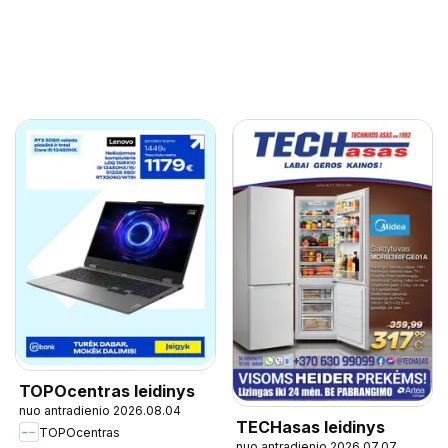
TOPOcentras leidinys
nuo antradienio 2026.08.04
TECHasas leidinys
TOPOcentras
nuo antradienio 2026.07.07