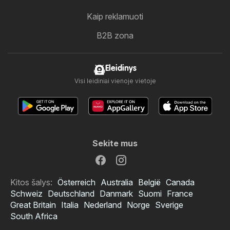
Kaip reklamuoti
B2B zona
Eleidinys
Visi leidiniai vienoje vietoje
Sekite mus
Kitos šalys:
Österreich
Australia
België
Canada
Schweiz
Deutschland
Danmark
Suomi
France
Great Britain
Italia
Nederland
Norge
Sverige
South Africa