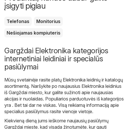
įsigyti pigiau
Telefonas
Monitorius
Nešiojamas kompiuteris
Gargždai Elektronika kategorijos
internetiniai leidiniai ir specialūs
pasiūlymai
Mūsų svetainėje rasite platų
Elektronika
leidinių ir katalogų
asortimentą. Naršykite po naujausius Elektronika leidinius
iš Gargždai miesto, kur galite sužinoti apie naujausias
akcijas ir nuolaidas. Populiarios parduotuvės iš kategorijos
yra . Bet tai dar ne viskas. Visą reikiamą informaciją apie
specialius pasiūlymus rasite vienoje vietoje.
Kiekvieną dieną jums ieškome naujausių pasiūlymų
Gargždai mieste, kad visada žinotumėte, kur gauti