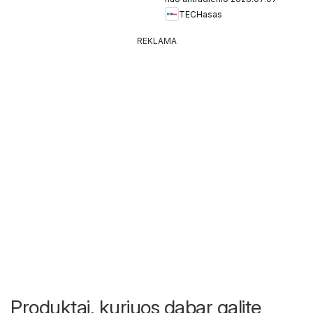
TECHasas
REKLAMA
Produktai, kuriuos dabar galite