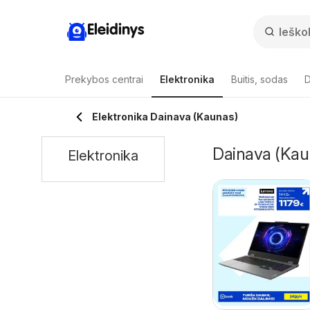
Eleidinys
Prekybos centrai
Elektronika
Buitis, sodas
D
Elektronika Dainava (Kaunas)
Dainava (Kauna
Elektronika