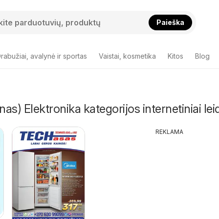
Paieška
rabužiai, avalynė ir sportas
Vaistai, kosmetika
Kitos
Blog
s) Elektronika kategorijos internetiniai leid
REKLAMA