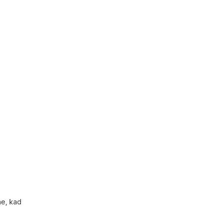
me, kad