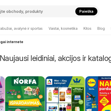
Paieška
abužiai, avalynė ir sportas
Vaistai, kosmetika
Kitos
Blog
logai internete
Naujausi leidiniai, akcijos ir katalo