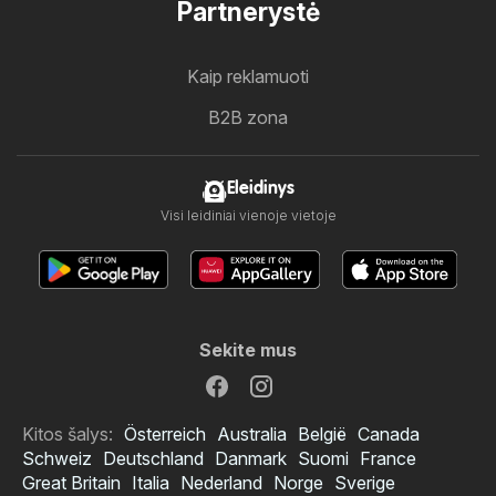
Partnerystė
Kaip reklamuoti
B2B zona
Eleidinys
Visi leidiniai vienoje vietoje
Sekite mus
Kitos šalys:
Österreich
Australia
België
Canada
Schweiz
Deutschland
Danmark
Suomi
France
Great Britain
Italia
Nederland
Norge
Sverige