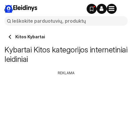
Eleidinys
Kitos Kybartai
Kybartai Kitos kategorijos internetiniai
leidiniai
REKLAMA