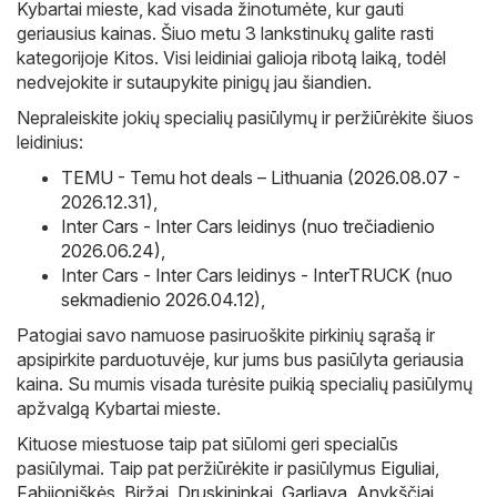
Kybartai mieste, kad visada žinotumėte, kur gauti
geriausius kainas. Šiuo metu 3 lankstinukų galite rasti
kategorijoje Kitos. Visi leidiniai galioja ribotą laiką, todėl
nedvejokite ir sutaupykite pinigų jau šiandien.
Nepraleiskite jokių specialių pasiūlymų ir peržiūrėkite šiuos
leidinius:
TEMU - Temu hot deals – Lithuania (2026.08.07 -
2026.12.31)
,
Inter Cars - Inter Cars leidinys (nuo trečiadienio
2026.06.24)
,
Inter Cars - Inter Cars leidinys - InterTRUCK (nuo
sekmadienio 2026.04.12)
,
Patogiai savo namuose pasiruoškite pirkinių sąrašą ir
apsipirkite parduotuvėje, kur jums bus pasiūlyta geriausia
kaina. Su mumis visada turėsite puikią specialių pasiūlymų
apžvalgą Kybartai mieste.
Kituose miestuose taip pat siūlomi geri specialūs
pasiūlymai. Taip pat peržiūrėkite ir pasiūlymus
Eiguliai
,
Fabijoniškės
,
Biržai
,
Druskininkai
,
Garliava
,
Anykščiai
,