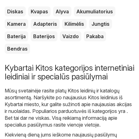
Diskas
Kvapas
Alyva
Akumuliatorius
Kamera
Adapteris
Kilimėlis
Jungtis
Baterija
Baterijos
Vaizdo
Pakaba
Bendras
Kybartai Kitos kategorijos internetiniai
leidiniai ir specialūs pasiūlymai
Mūsų svetainėje rasite platų
Kitos
leidinių ir katalogų
asortimentą. Naršykite po naujausius Kitos leidinius iš
Kybartai miesto, kur galite sužinoti apie naujausias akcijas
ir nuolaidas. Populiarios parduotuvės iš kategorijos yra .
Bet tai dar ne viskas. Visą reikiamą informaciją apie
specialius pasiūlymus rasite vienoje vietoje.
Kiekvieną dieną jums ieškome naujausių pasiūlymų