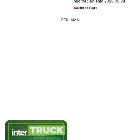
nuo trečiadienio 2026.06.24
Inter Cars
REKLAMA