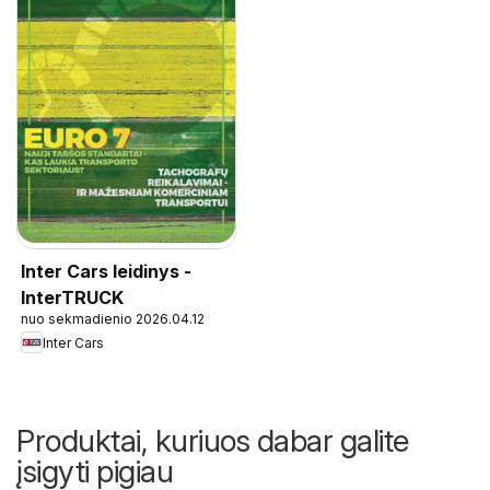
Inter Cars leidinys -
InterTRUCK
nuo sekmadienio 2026.04.12
Inter Cars
Produktai, kuriuos dabar galite
įsigyti pigiau