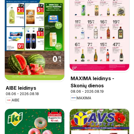
MAXIMA leidinys -
Skonių dienos
AIBE leidinys
08.06 - 2026.08.19
08.06 - 2026.08.18
MAXIMA
AIBE