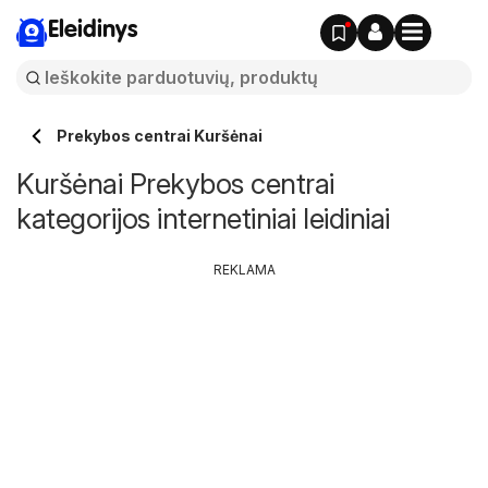
Eleidinys
Prekybos centrai Kuršėnai
Kuršėnai Prekybos centrai
kategorijos internetiniai leidiniai
REKLAMA