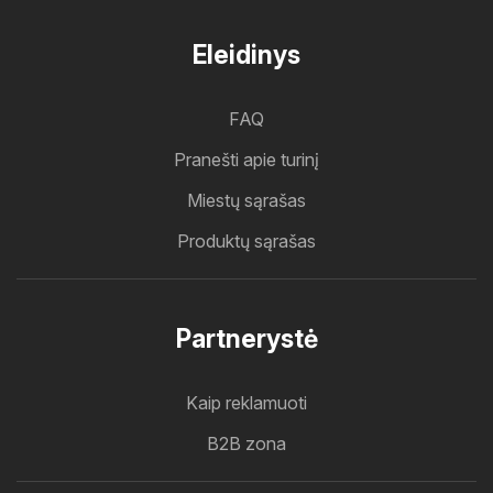
Eleidinys
FAQ
Pranešti apie turinį
Miestų sąrašas
Produktų sąrašas
Partnerystė
Kaip reklamuoti
B2B zona