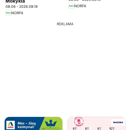
Mokykla
NORFA
08.06 - 2026.08.19
NORFA
REKLAMA