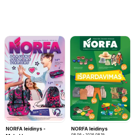
NORFA leidinys -
NORFA leidinys
08.06 - 2026.08.19