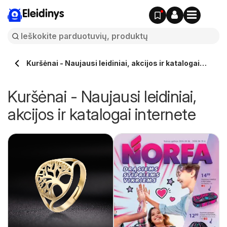
Eleidinys
Kuršėnai - Naujausi leidiniai, akcijos ir katalogai
internete
Kuršėnai - Naujausi leidiniai,
akcijos ir katalogai internete