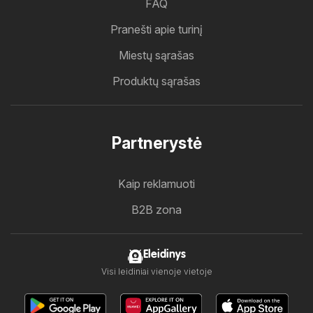
FAQ
Pranešti apie turinį
Miestų sąrašas
Produktų sąrašas
Partnerystė
Kaip reklamuoti
B2B zona
Eleidinys
Visi leidiniai vienoje vietoje