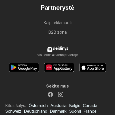
Partnerystė
Kaip reklamuoti
B2B zona
Eleidinys
Visi leidiniai vienoje vietoje
Sekite mus
Kitos šalys:
Österreich
Australia
België
Canada
Schweiz
Deutschland
Danmark
Suomi
France