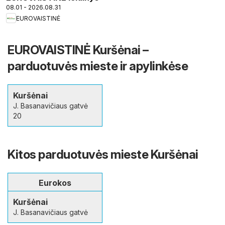
08.01 - 2026.08.31
EUROVAISTINĖ
EUROVAISTINĖ Kuršėnai –
parduotuvės mieste ir apylinkėse
Kuršėnai
J. Basanavičiaus gatvė
20
Kitos parduotuvės mieste Kuršėnai
Eurokos
Kuršėnai
J. Basanavičiaus gatvė