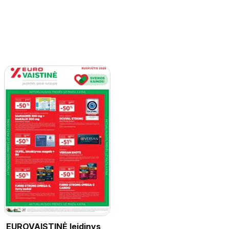
EUROVAISTINĖ leidinys