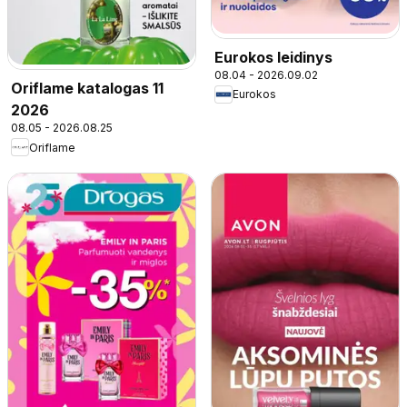
Eurokos leidinys
08.04 - 2026.09.02
Oriflame katalogas 11
Eurokos
2026
08.05 - 2026.08.25
Oriflame