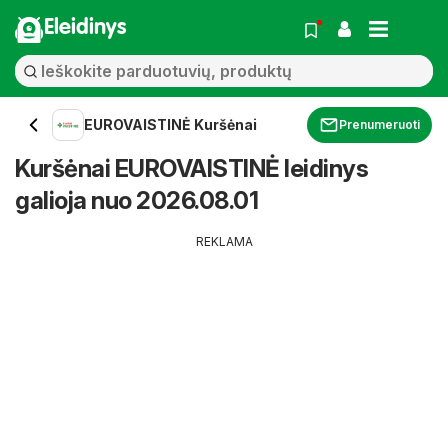
Eleidinys
EUROVAISTINĖ Kuršėnai
Prenumeruoti
Kuršėnai EUROVAISTINĖ leidinys
galioja nuo 2026.08.01
REKLAMA