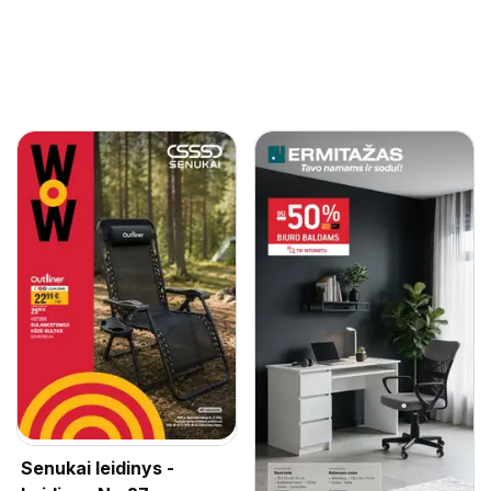
Senukai leidinys -