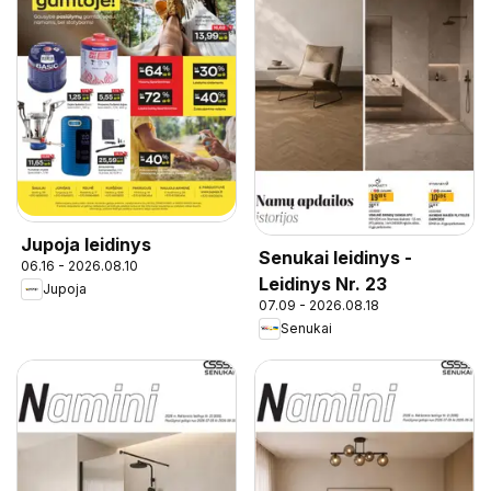
Jupoja leidinys
Senukai leidinys -
06.16 - 2026.08.10
Leidinys Nr. 23
Jupoja
07.09 - 2026.08.18
Senukai