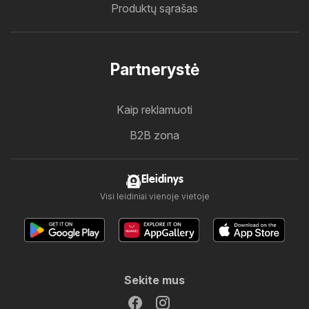
Produktų sąrašas
Partnerystė
Kaip reklamuoti
B2B zona
Eleidinys
Visi leidiniai vienoje vietoje
Sekite mus