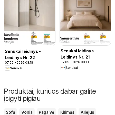
Senukai leidinys -
Senukai leidinys -
Leidinys Nr. 21
Leidinys Nr. 22
07.09 - 2026.08.18
07.09 - 2026.08.18
Senukai
Senukai
Produktai, kuriuos dabar galite
įsigyti pigiau
Sofa
Vonia
Pagalvė
Kilimas
Aliejus