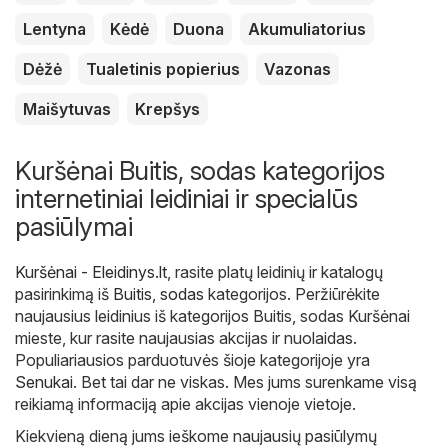
Lentyna
Kėdė
Duona
Akumuliatorius
Dėžė
Tualetinis popierius
Vazonas
Maišytuvas
Krepšys
Kuršėnai Buitis, sodas kategorijos
internetiniai leidiniai ir specialūs
pasiūlymai
Kuršėnai - Eleidinys.lt
, rasite platų leidinių ir katalogų
pasirinkimą iš
Buitis, sodas
kategorijos. Peržiūrėkite
naujausius leidinius iš kategorijos Buitis, sodas Kuršėnai
mieste, kur rasite naujausias akcijas ir nuolaidas.
Populiariausios parduotuvės šioje kategorijoje yra
Senukai
. Bet tai dar ne viskas. Mes jums surenkame visą
reikiamą informaciją apie akcijas vienoje vietoje.
Kiekvieną dieną jums ieškome naujausių pasiūlymų