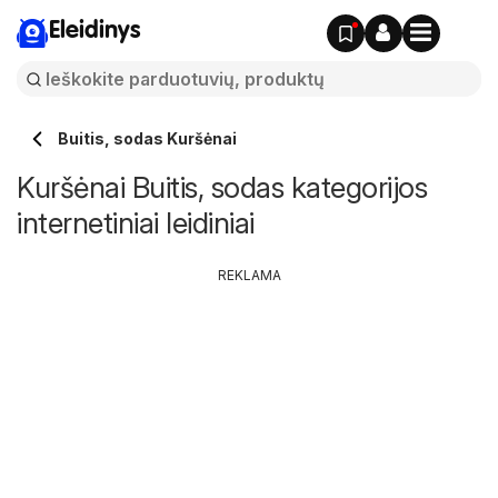
Eleidinys
Buitis, sodas Kuršėnai
Kuršėnai Buitis, sodas kategorijos
internetiniai leidiniai
REKLAMA