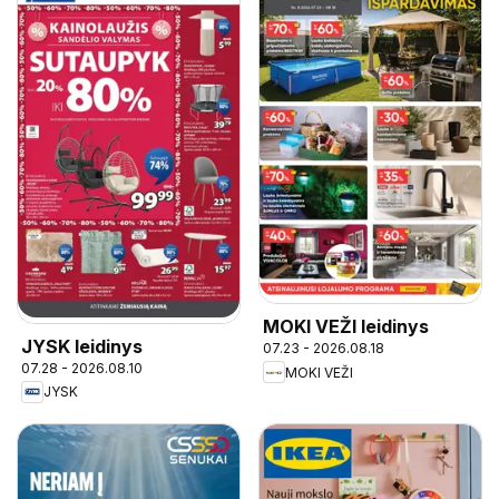
MOKI VEŽI leidinys
JYSK leidinys
07.23 - 2026.08.18
07.28 - 2026.08.10
MOKI VEŽI
JYSK