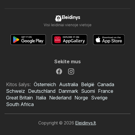
Eleidinys
Visi leidiniai vienoje vietoje
Sekite mus
Kitos šalys:
Österreich
Australia
België
Canada
Schweiz
Deutschland
Danmark
Suomi
France
Great Britain
Italia
Nederland
Norge
Sverige
South Africa
Copyright © 2026
Eleidinys.lt
.