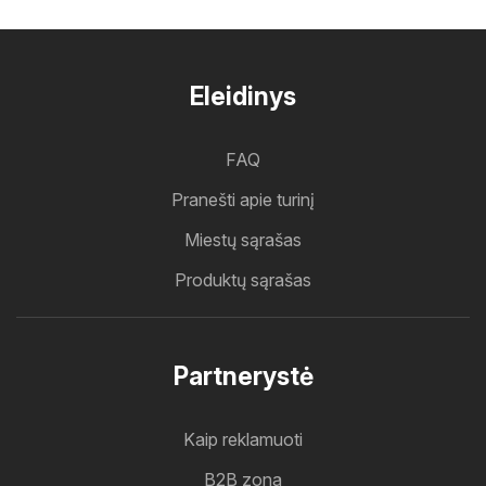
Eleidinys
FAQ
Pranešti apie turinį
Miestų sąrašas
Produktų sąrašas
Partnerystė
Kaip reklamuoti
B2B zona