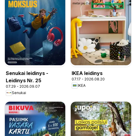
Senukai leidinys -
IKEA leidinys
07.17 - 2026.08.20
Leidinys Nr. 25
IKEA
07.29 - 2026.09.07
Senukai