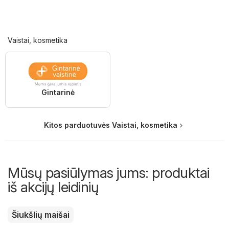
Vaistai, kosmetika
Gintarinė
Kitos parduotuvės Vaistai, kosmetika
Mūsų pasiūlymas jums: produktai
iš akcijų leidinių
Šiukšlių maišai