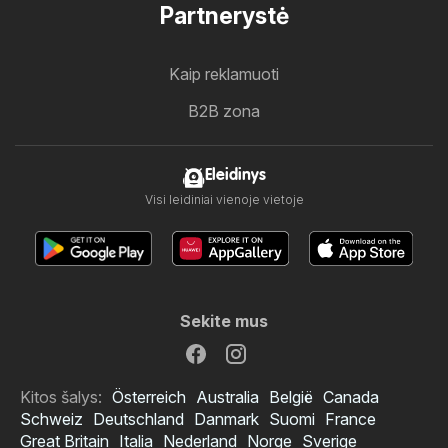
Partnerystė
Kaip reklamuoti
B2B zona
Eleidinys
Visi leidiniai vienoje vietoje
Sekite mus
Kitos šalys:
Österreich
Australia
België
Canada
Schweiz
Deutschland
Danmark
Suomi
France
Great Britain
Italia
Nederland
Norge
Sverige