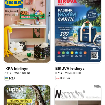
BIKUVA leidinys
IKEA leidinys
07.14 - 2026.08.30
07.17 - 2026.08.20
BIKUVA
IKEA