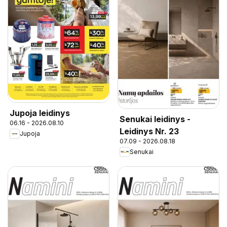
Jupoja leidinys
Senukai leidinys -
06.16 - 2026.08.10
Leidinys Nr. 23
Jupoja
07.09 - 2026.08.18
Senukai