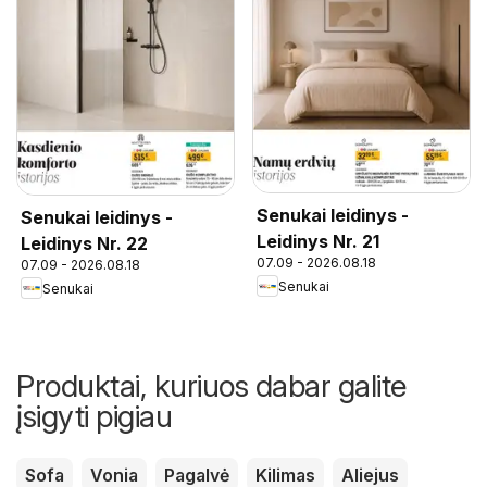
Senukai leidinys -
Senukai leidinys -
Leidinys Nr. 21
Leidinys Nr. 22
07.09 - 2026.08.18
07.09 - 2026.08.18
Senukai
Senukai
Produktai, kuriuos dabar galite
įsigyti pigiau
Sofa
Vonia
Pagalvė
Kilimas
Aliejus