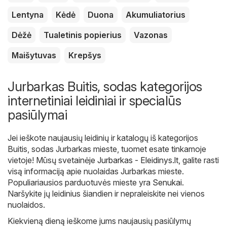
Lentyna
Kėdė
Duona
Akumuliatorius
Dėžė
Tualetinis popierius
Vazonas
Maišytuvas
Krepšys
Jurbarkas Buitis, sodas kategorijos
internetiniai leidiniai ir specialūs
pasiūlymai
Jei ieškote naujausių leidinių ir katalogų iš kategorijos
Buitis, sodas Jurbarkas mieste, tuomet esate tinkamoje
vietoje! Mūsų svetainėje
Jurbarkas - Eleidinys.lt
, galite rasti
visą informaciją apie nuolaidas Jurbarkas mieste.
Populiariausios parduotuvės mieste yra
Senukai
.
Naršykite jų leidinius šiandien ir nepraleiskite nei vienos
nuolaidos.
Kiekvieną dieną ieškome jums naujausių pasiūlymų