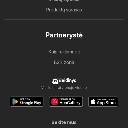
Produktų sąrašas
Partnerystė
Kaip reklamuoti
B2B zona
Eleidinys
Visi leidiniai vienoje vietoje
Sekite mus