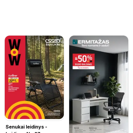
Senukai leidinys -