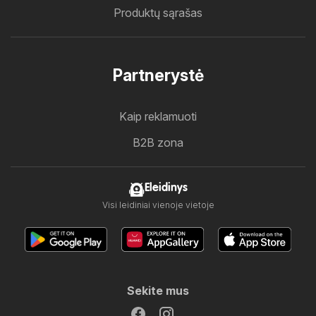
Produktų sąrašas
Partnerystė
Kaip reklamuoti
B2B zona
Eleidinys
Visi leidiniai vienoje vietoje
Sekite mus