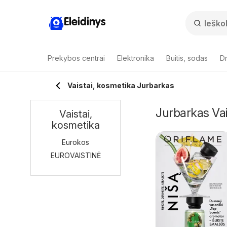
Eleidinys
Prekybos centrai
Elektronika
Buitis, sodas
Dr
Vaistai, kosmetika Jurbarkas
Jurbarkas Vais
Vaistai,
kosmetika
Eurokos
EUROVAISTINĖ