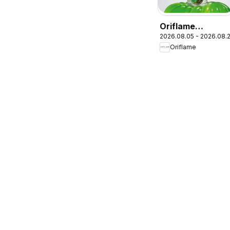
Oriflame
2026.08.05 - 2026.08.
katalogas 11 202
Oriflame