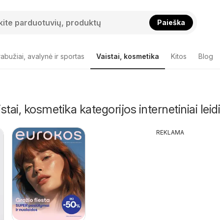
Paieška
abužiai, avalynė ir sportas
Vaistai, kosmetika
Kitos
Blog
tai, kosmetika kategorijos internetiniai leidi
REKLAMA