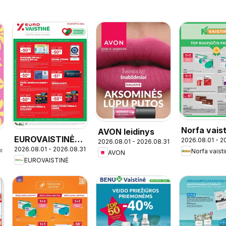
Norfa vaist
AVON leidinys
EUROVAISTINĖ
2026.08.01 - 2
leidinys
2026.08.01 - 2026.08.31
2026.08.01 - 2026.08.31
leidinys
08.03
Norfa vaist
AVON
EUROVAISTINĖ