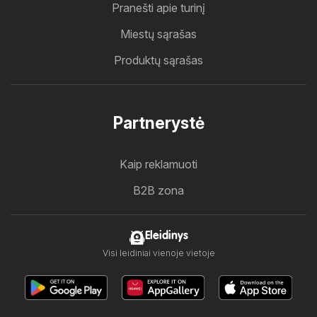
Pranešti apie turinį
Miestų sąrašas
Produktų sąrašas
Partnerystė
Kaip reklamuoti
B2B zona
Eleidinys
Visi leidiniai vienoje vietoje