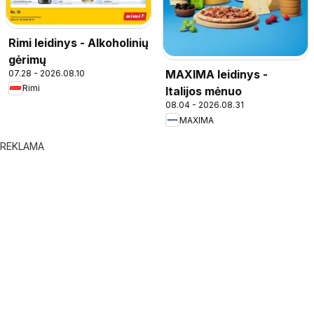
Rimi leidinys - Alkoholinių
gėrimų
MAXIMA leidinys -
07.28 - 2026.08.10
Rimi
Italijos mėnuo
08.04 - 2026.08.31
MAXIMA
REKLAMA