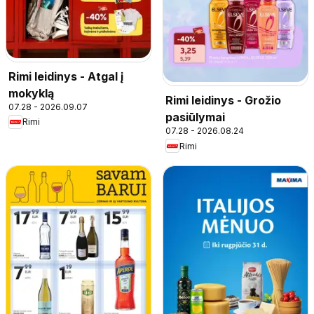
Rimi leidinys - Atgal į
mokyklą
Rimi leidinys - Grožio
07.28 - 2026.09.07
pasiūlymai
Rimi
07.28 - 2026.08.24
Rimi