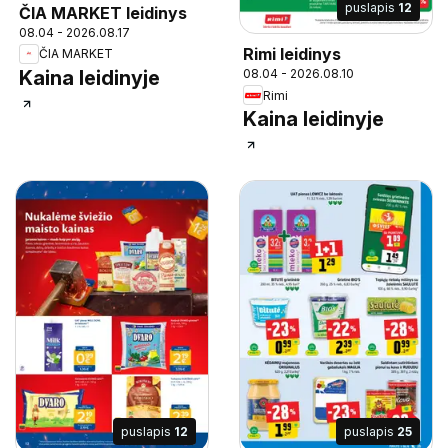
puslapis
12
ČIA MARKET leidinys
08.04 - 2026.08.17
Rimi leidinys
ČIA MARKET
Kaina leidinyje
08.04 - 2026.08.10
Rimi
Kaina leidinyje
puslapis
12
puslapis
25