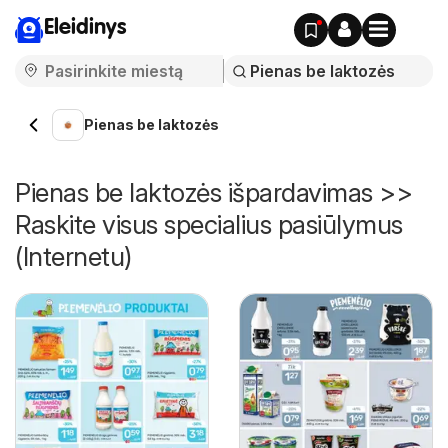
Eleidinys
Pienas be laktozės
Pienas be laktozės išpardavimas >>
Raskite visus specialius pasiūlymus
(Internetu)