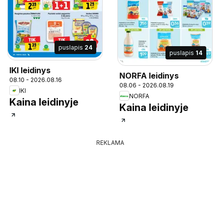
puslapis
24
puslapis
14
IKI leidinys
NORFA leidinys
08.10 - 2026.08.16
08.06 - 2026.08.19
IKI
NORFA
Kaina leidinyje
Kaina leidinyje
REKLAMA