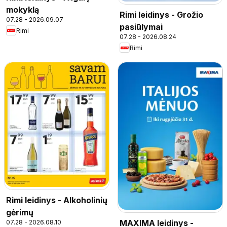
mokyklą
Rimi leidinys - Grožio
07.28 - 2026.09.07
pasiūlymai
Rimi
07.28 - 2026.08.24
Rimi
Rimi leidinys - Alkoholinių
gėrimų
MAXIMA leidinys -
07.28 - 2026.08.10