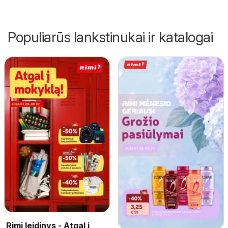
Populiarūs lankstinukai ir katalogai
Rimi leidinys - Atgal į