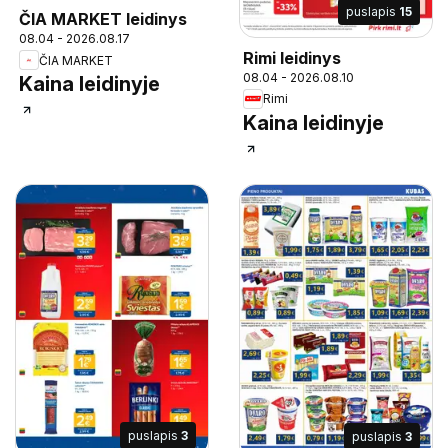
puslapis
15
ČIA MARKET leidinys
08.04 - 2026.08.17
Rimi leidinys
ČIA MARKET
08.04 - 2026.08.10
Kaina leidinyje
Rimi
Kaina leidinyje
puslapis
3
puslapis
3