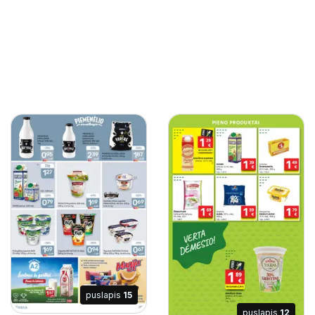
puslapis
15
puslapis
12