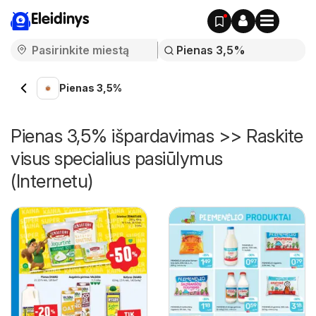
Eleidinys
Pienas 3,5%
Pienas 3,5% išpardavimas >> Raskite
visus specialius pasiūlymus
(Internetu)