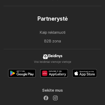
Partnerystė
Kaip reklamuoti
B2B zona
Eleidinys
Visi leidiniai vienoje vietoje
Sekite mus