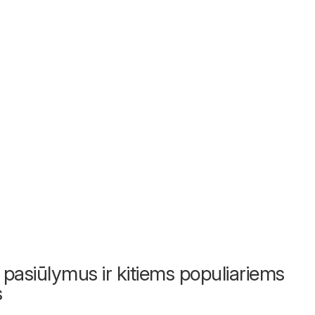
 pasiūlymus ir kitiems populiariems
s