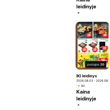
leidinyje
puslapis
20
IKI leidinys
2026.08.03 - 2026.08.
IKI
Kaina
leidinyje