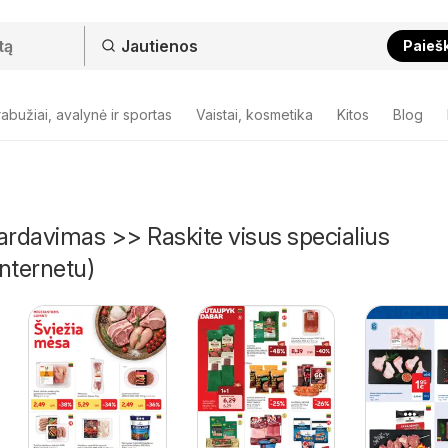
Paieš
abužiai, avalynė ir sportas
Vaistai, kosmetika
Kitos
Blog
ardavimas >> Raskite visus specialius
nternetu)