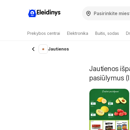
Eleidinys
Prekybos centrai
Elektronika
Buitis, sodas
Dr
Jautienos
Jautienos išp
pasiūlymus (I