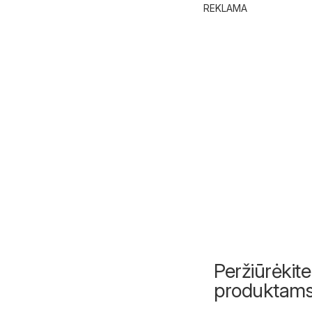
REKLAMA
Peržiūrėkite
produktam