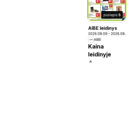
puslapis
5
AIBE leidinys
2026.08.06 - 2026.08.
AIBE
Kaina
leidinyje