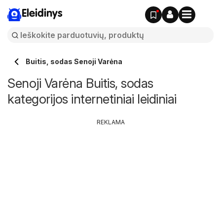
Eleidinys
Buitis, sodas Senoji Varėna
Senoji Varėna Buitis, sodas
kategorijos internetiniai leidiniai
REKLAMA