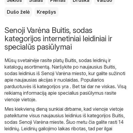
Dušo želė
Krepšys
Senoji Varėna Buitis, sodas
kategorijos internetiniai leidiniai ir
specialūs pasiūlymai
Mūsų svetainėje rasite platų
Buitis, sodas
leidinių ir
katalogų asortimentą. Naršykite po naujausius Buitis,
sodas leidinius iš Senoji Varėna miesto, kur galite sužinoti
apie naujausias akcijas ir nuolaidas. Populiarios
parduotuvės iš kategorijos yra . Bet tai dar ne viskas. Visą
reikiamą informaciją apie specialius pasiūlymus rasite
vienoje vietoje.
Mes kiekvieną dieną sunkiai dirbame, kad vienoje vietoje
pateiktume visus naujausius leidinius iš kategorijos Buitis,
sodas Senoji Varėna mieste. Šiuo metu čia galite rasti 14
leidinių. Leidinių galiojimo laikas ribotas, tad per ilgai