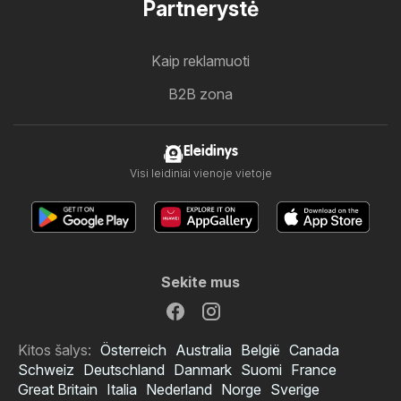
Partnerystė
Kaip reklamuoti
B2B zona
Eleidinys
Visi leidiniai vienoje vietoje
Sekite mus
Kitos šalys:
Österreich
Australia
België
Canada
Schweiz
Deutschland
Danmark
Suomi
France
Great Britain
Italia
Nederland
Norge
Sverige