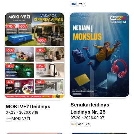
JYSK
Senukai leidinys -
MOKI VEŽI leidinys
Leidinys Nr. 25
07.23 - 2026.08.18
07.29 - 2026.09.07
MOKI VEŽI
Senukai