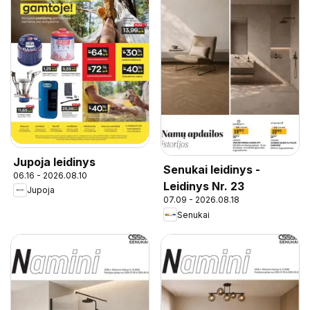
Jupoja leidinys
Senukai leidinys -
06.16 - 2026.08.10
Leidinys Nr. 23
Jupoja
07.09 - 2026.08.18
Senukai