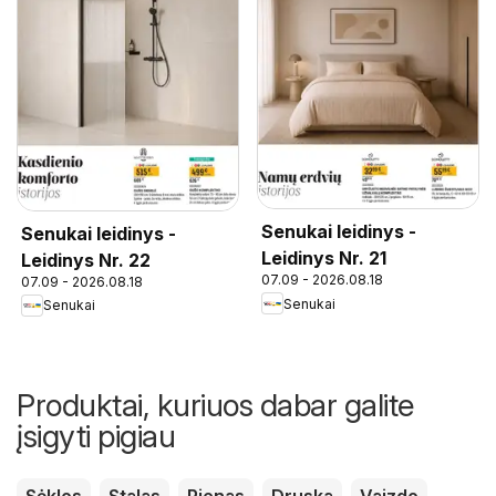
Senukai leidinys -
Senukai leidinys -
Leidinys Nr. 21
Leidinys Nr. 22
07.09 - 2026.08.18
07.09 - 2026.08.18
Senukai
Senukai
Produktai, kuriuos dabar galite
įsigyti pigiau
Sėklos
Stalas
Pienas
Druska
Vaizdo