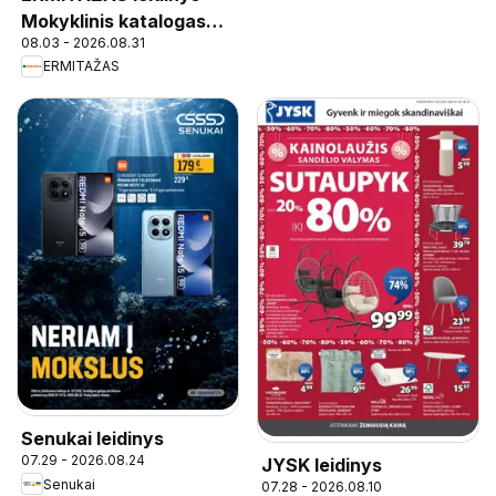
Mokyklinis katalogas
08.03 - 2026.08.31
2026
ERMITAŽAS
Senukai leidinys
07.29 - 2026.08.24
JYSK leidinys
Senukai
07.28 - 2026.08.10