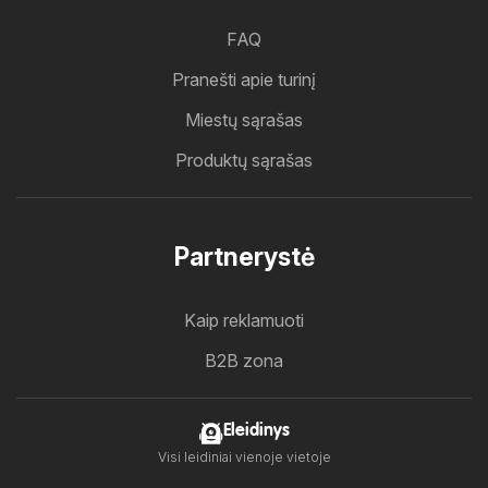
FAQ
Pranešti apie turinį
Miestų sąrašas
Produktų sąrašas
Partnerystė
Kaip reklamuoti
B2B zona
Eleidinys
Visi leidiniai vienoje vietoje