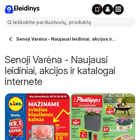
Eleidinys
Senoji Varėna - Naujausi leidiniai, akcijos ir
katalogai internete
Senoji Varėna - Naujausi
leidiniai, akcijos ir katalogai
internete