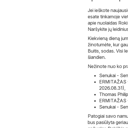
Jei ieškote naujausi
esate tinkamoje vie
apie nuolaidas Roki
Naršykite jų leidiniu
Kiekvieną dieną jum
žinotumėte, kur gaut
Buitis, sodas. Visi l
šiandien.
Nežinote nuo ko prad
Senukai - Sen
ERMITAŽAS - 
2026.08.31)
,
Thomas Philip
ERMITAŽAS - 
Senukai - Sen
Patogiai savo namuos
bus pasiūlyta geriau