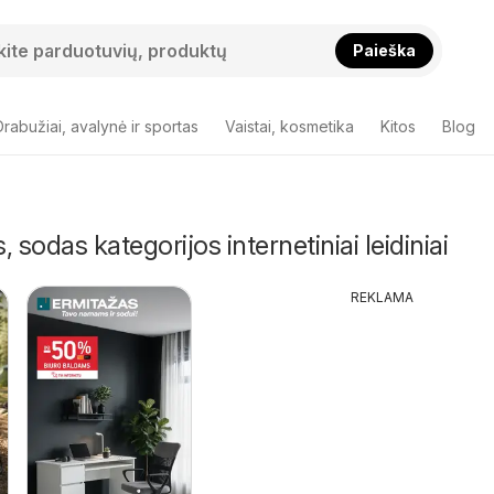
Paieška
Drabužiai, avalynė ir sportas
Vaistai, kosmetika
Kitos
Blog
s, sodas kategorijos internetiniai leidiniai
REKLAMA