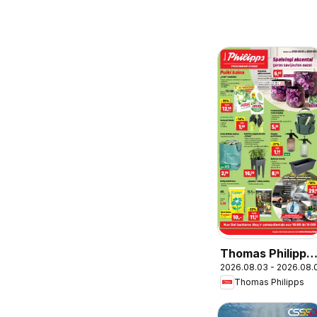
Thomas Philipps
2026.08.03 - 2026.08.
leidinys
Thomas Philipps