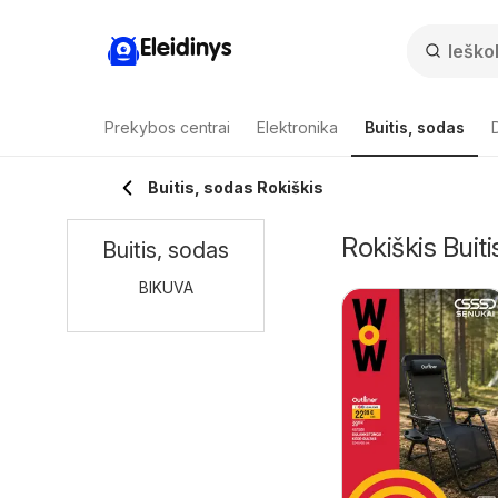
Eleidinys
Prekybos centrai
Elektronika
Buitis, sodas
Buitis, sodas Rokiškis
Rokiškis Buiti
Buitis, sodas
BIKUVA