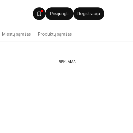
Prisijungti
Registracija
Miestų sąrašas
Produktų sąrašas
REKLAMA