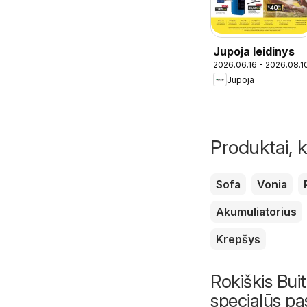
Jupoja leidinys
2026.06.16 - 2026.08.1
Jupoja
Produktai, k
Sofa
Vonia
Akumuliatorius
Krepšys
Rokiškis Buiti
specialūs pa