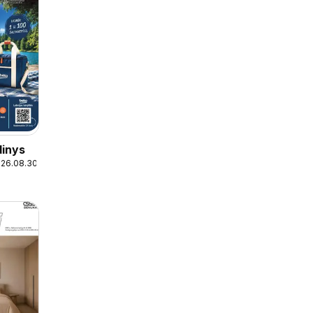
dinys
026.08.30