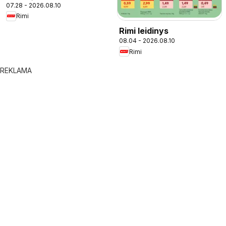
07.28 - 2026.08.10
Rimi
Rimi leidinys
08.04 - 2026.08.10
Rimi
REKLAMA