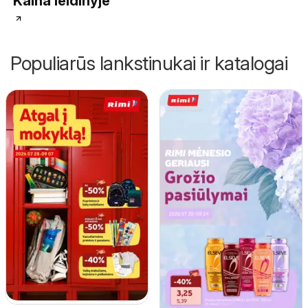
Kaina leidinyje
Populiarūs lankstinukai ir katalogai