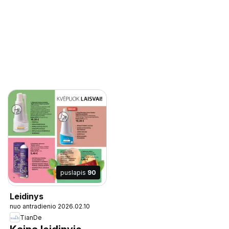
puslapis
90
Leidinys
nuo antradienio 2026.02.10
TianDe