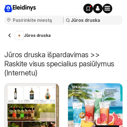
Eleidinys
Jūros druska
Jūros druska išpardavimas >>
Raskite visus specialius pasiūlymus
(Internetu)