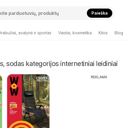
Paieška
Drabužiai, avalynė ir sportas
Vaistai, kosmetika
Kitos
Blog
s, sodas kategorijos internetiniai leidiniai
REKLAMA