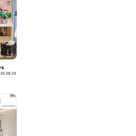
ys
026.08.20