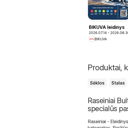
BIKUVA leidinys
2026.07.14 - 2026.08.3
BIKUVA
Produktai, k
Sėklos
Stalas
Raseiniai Buit
specialūs pa
Raseiniai - Eleidinys
kategorijos. Peržiūr