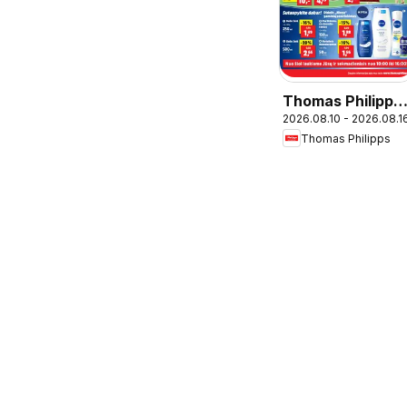
Thomas Philipps
2026.08.10 - 2026.08.1
leidinys
Thomas Philipps