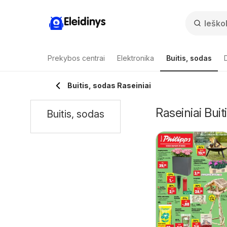
Eleidinys
Prekybos centrai
Elektronika
Buitis, sodas
Buitis, sodas Raseiniai
Raseiniai Buiti
Buitis, sodas