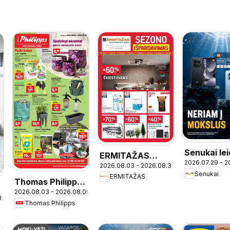
Senukai lei
ERMITAŽAS
2026.07.29 - 2
2026.08.03 - 2026.08.31
leidinys
Senukai
ERMITAŽAS
Thomas Philipps
2026.08.03 - 2026.08.09
leidinys
31
Thomas Philipps