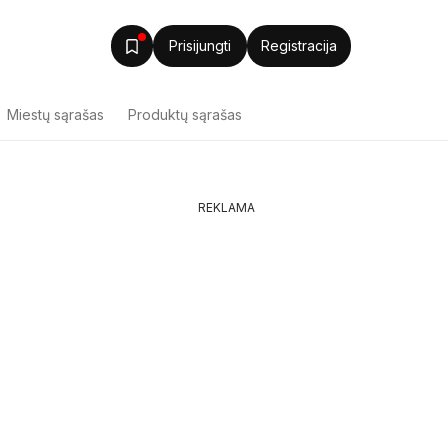
Prisijungti
Registracija
Miestų sąrašas
Produktų sąrašas
REKLAMA