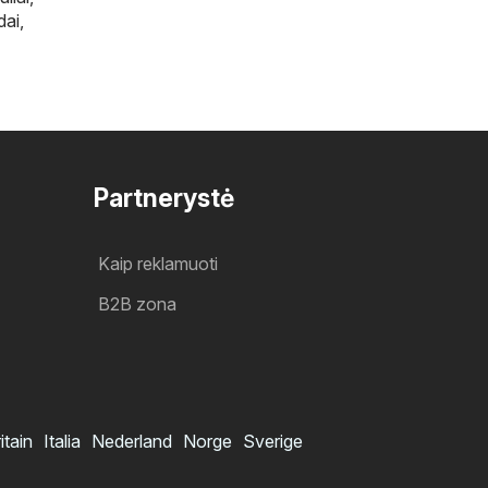
dai
,
Partnerystė
Kaip reklamuoti
B2B zona
itain
Italia
Nederland
Norge
Sverige