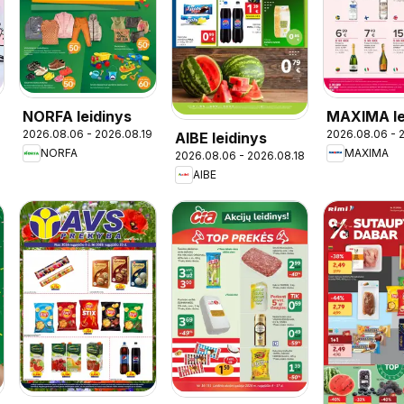
NORFA leidinys
MAXIMA le
2026.08.06 - 2026.08.19
2026.08.06 - 
AIBE leidinys
- Skonių d
NORFA
MAXIMA
2026.08.06 - 2026.08.18
AIBE