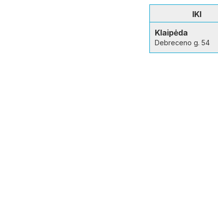
IKI
Klaipėda
Debreceno g. 54