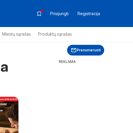
Prisijungti
Registracija
Miestų sąrašas
Produktų sąrašas
Prenumeruoti
ja
REKLAMA