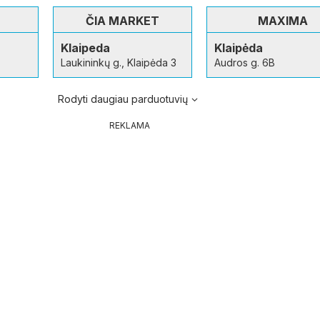
ČIA MARKET
MAXIMA
Klaipeda
Klaipėda
Laukininkų g., Klaipėda 3
Audros g. 6B
Rodyti daugiau parduotuvių
REKLAMA