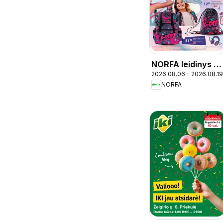
NORFA leidinys -
2026.08.06 - 2026.08.19
Mokykla
NORFA