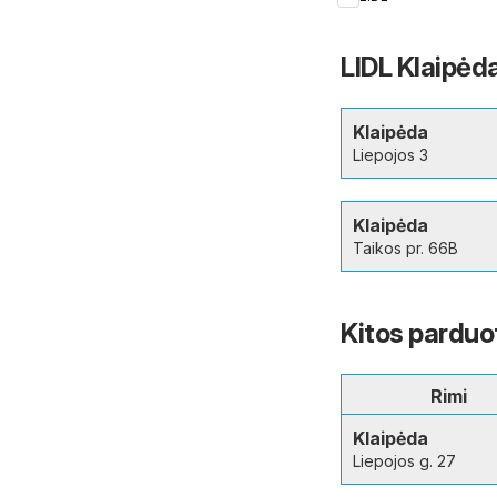
LIDL Klaipėd
Klaipėda
Liepojos 3
Klaipėda
Taikos pr. 66B
Kitos parduo
Rimi
Klaipėda
Liepojos g. 27