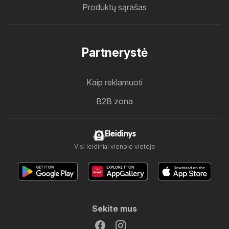
Produktų sąrašas
Partnerystė
Kaip reklamuoti
B2B zona
Eleidinys
Visi leidiniai vienoje vietoje
Sekite mus