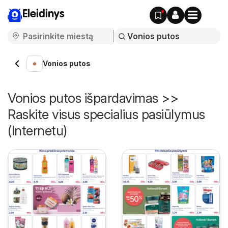
Eleidinys
Vonios putos
Vonios putos išpardavimas >>
Raskite visus specialius pasiūlymus
(Internetu)