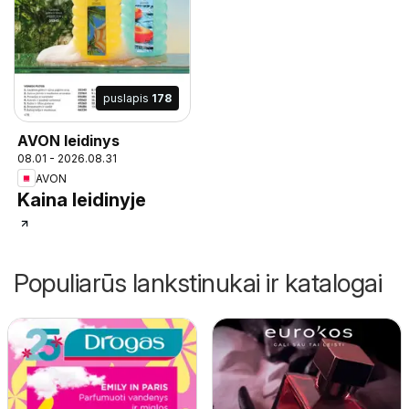
puslapis
178
AVON leidinys
08.01 - 2026.08.31
AVON
Kaina leidinyje
Populiarūs lankstinukai ir katalogai