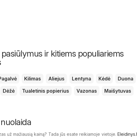
 pasiūlymus ir kitiems populiariems
s
Pagalvė
Kilimas
Aliejus
Lentyna
Kėdė
Duona
Dėžė
Tualetinis popierius
Vazonas
Maišytuvas
 nuolaida
zas už mažiausią kainą? Tada jūs esate reikiamoje vietoje.
Eleidinys.l