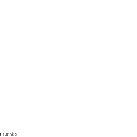
t
surinko