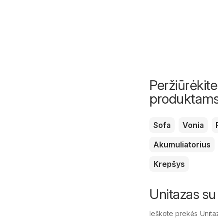
Peržiūrėkite
produktam
Sofa
Vonia
Akumuliatorius
Krepšys
Unitazas su
Ieškote prekės Unita