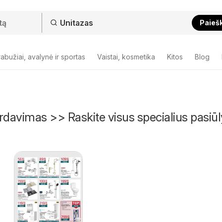
Paieš
abužiai, avalynė ir sportas
Vaistai, kosmetika
Kitos
Blog
rdavimas >> Raskite visus specialius pasi