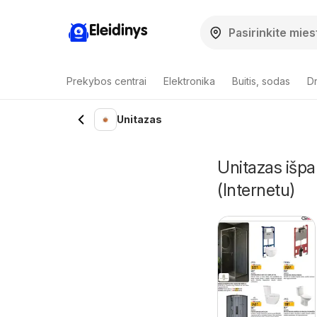
Eleidinys
Prekybos centrai
Elektronika
Buitis, sodas
Dr
Unitazas
Unitazas išpa
(Internetu)