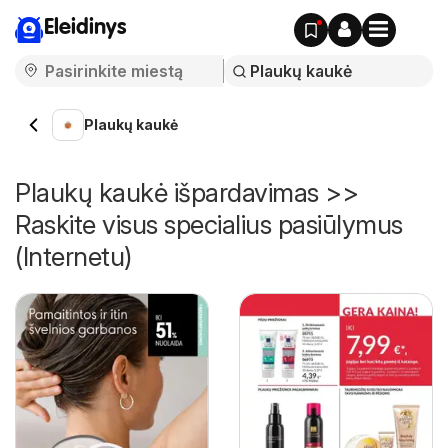
Eleidinys
Plaukų kaukė
Plaukų kaukė išpardavimas >>
Raskite visus specialius pasiūlymus
(Internetu)