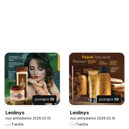
puslapis
55
puslapis
58
Leidinys
Leidinys
nuo antradienio 2026.02.10
nuo antradienio 2026.02.10
TianDe
TianDe