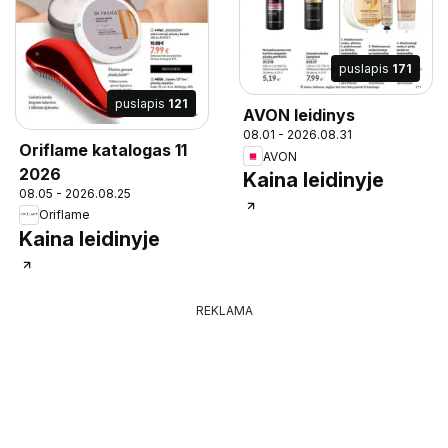
puslapis
171
puslapis
121
AVON leidinys
08.01 - 2026.08.31
Oriflame katalogas 11
AVON
2026
Kaina leidinyje
08.05 - 2026.08.25
Oriflame
Kaina leidinyje
REKLAMA