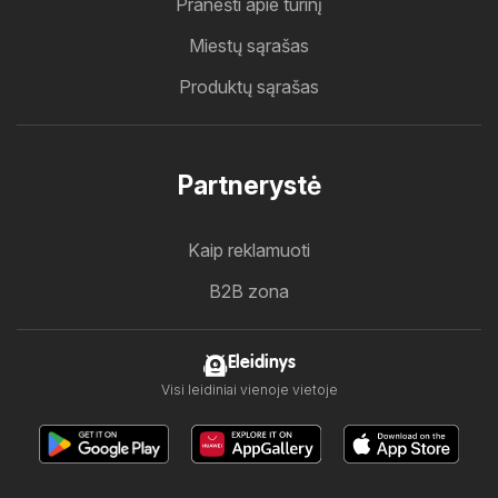
Pranešti apie turinį
Miestų sąrašas
Produktų sąrašas
Partnerystė
Kaip reklamuoti
B2B zona
Eleidinys
Visi leidiniai vienoje vietoje