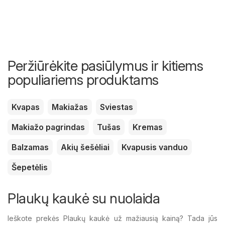
Peržiūrėkite pasiūlymus ir kitiems
populiariems produktams
Kvapas
Makiažas
Sviestas
Makiažo pagrindas
Tušas
Kremas
Balzamas
Akių šešėliai
Kvapusis vanduo
Šepetėlis
Plaukų kaukė su nuolaida
Ieškote prekės Plaukų kaukė už mažiausią kainą? Tada jūs