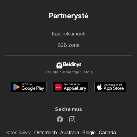
Partnerystė
Kaip reklamuoti
B2B zona
Eleidinys
Visi leidiniai vienoje vietoje
Sekite mus
Kitos šalys:
Österreich
Australia
België
Canada