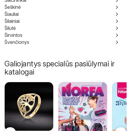
Šalčininkai
Šeškinė
Šiauliai
Šilainiai
Šilutė
Širvintos
Švenčionys
Galiojantys specialūs pasiūlymai ir
katalogai