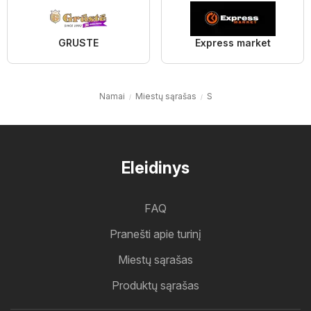
GRUSTE
Express market
Namai
Miestų sąrašas
S
Eleidinys
FAQ
Pranešti apie turinį
Miestų sąrašas
Produktų sąrašas