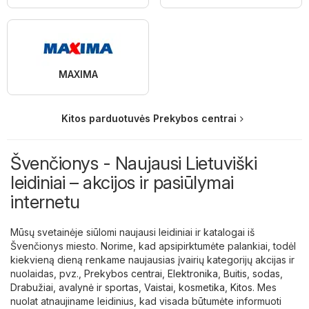
MAXIMA
Kitos parduotuvės Prekybos centrai
Švenčionys - Naujausi Lietuviški
leidiniai – akcijos ir pasiūlymai
internetu
Mūsų svetainėje siūlomi naujausi leidiniai ir katalogai iš
Švenčionys miesto. Norime, kad apsipirktumėte palankiai, todėl
kiekvieną dieną renkame naujausias įvairių kategorijų akcijas ir
nuolaidas, pvz.,
Prekybos centrai
,
Elektronika
,
Buitis, sodas
,
Drabužiai, avalynė ir sportas
,
Vaistai, kosmetika
,
Kitos
. Mes
nuolat atnaujiname leidinius, kad visada būtumėte informuoti