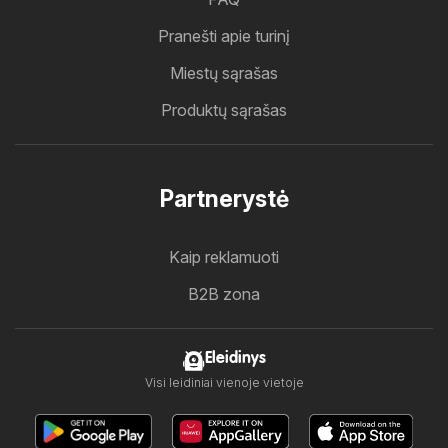
Pranešti apie turinį
Miestų sąrašas
Produktų sąrašas
Partnerystė
Kaip reklamuoti
B2B zona
Eleidinys
Visi leidiniai vienoje vietoje