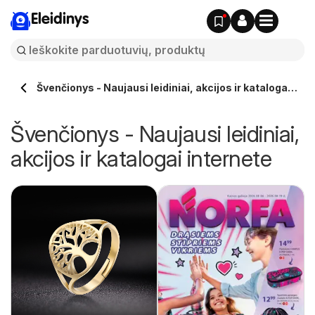
Eleidinys
Švenčionys - Naujausi leidiniai, akcijos ir katalogai
internete
Švenčionys - Naujausi leidiniai,
akcijos ir katalogai internete