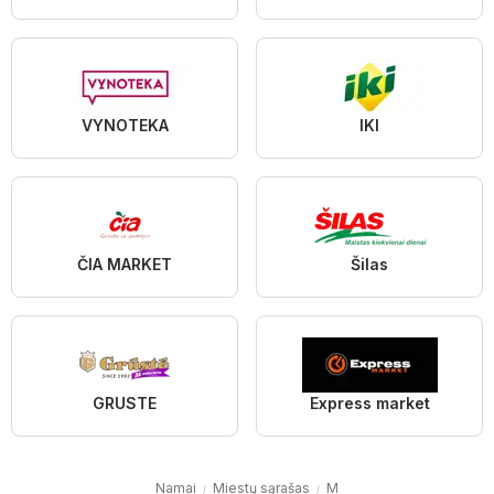
VYNOTEKA
IKI
ČIA MARKET
Šilas
GRUSTE
Express market
Namai
Miestų sąrašas
M