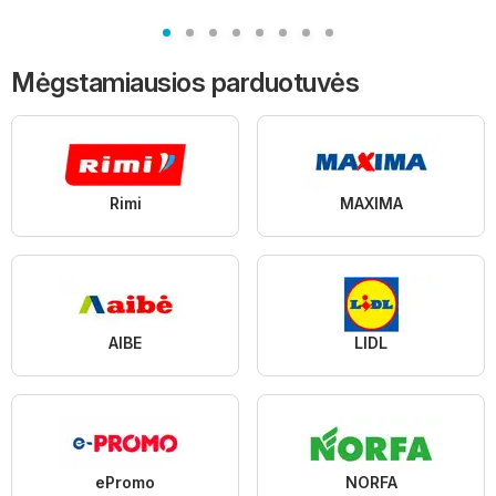
Mėgstamiausios parduotuvės
Rimi
MAXIMA
AIBE
LIDL
ePromo
NORFA