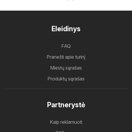
Eleidinys
FAQ
Pranešti apie turinį
Miestų sąrašas
Produktų sąrašas
Partnerystė
Kaip reklamuoti