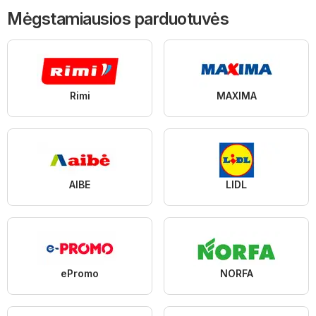
Mėgstamiausios parduotuvės
Rimi
MAXIMA
AIBE
LIDL
ePromo
NORFA