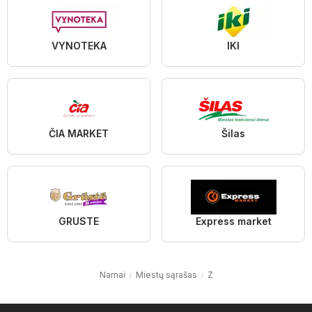
VYNOTEKA
IKI
ČIA MARKET
Šilas
GRUSTE
Express market
Namai
Miestų sąrašas
Z