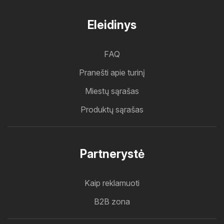
Eleidinys
FAQ
Pranešti apie turinį
Miestų sąrašas
Produktų sąrašas
Partnerystė
Kaip reklamuoti
B2B zona