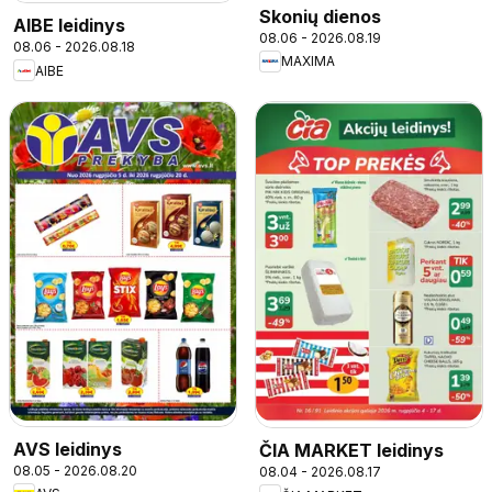
Skonių dienos
AIBE leidinys
08.06 - 2026.08.19
08.06 - 2026.08.18
MAXIMA
AIBE
AVS leidinys
ČIA MARKET leidinys
08.05 - 2026.08.20
08.04 - 2026.08.17