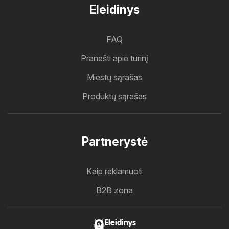
Eleidinys
FAQ
Pranešti apie turinį
Miestų sąrašas
Produktų sąrašas
Partnerystė
Kaip reklamuoti
B2B zona
Eleidinys