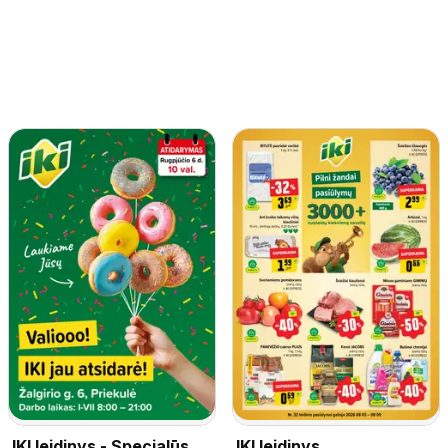
IKI leidinys - Specialūs
IKI leidinys