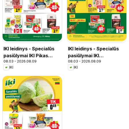
IKI leidinys - Specialūs
IKI leidinys - Specialūs
pasiūlymai IKI Pikas
pasiūlymai IKI
08.03 - 2026.08.09
08.03 - 2026.08.09
parduotuvės klientams
parduotuvės klientams
IKI
IKI