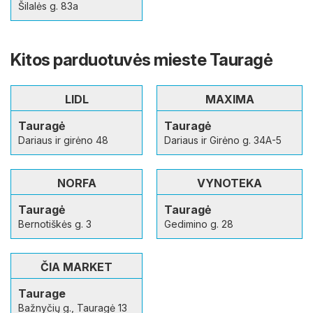
Šilalės g. 83a
Kitos parduotuvės mieste Tauragė
LIDL
MAXIMA
Tauragė
Tauragė
Dariaus ir girėno 48
Dariaus ir Girėno g. 34A-5
NORFA
VYNOTEKA
Tauragė
Tauragė
Bernotiškės g. 3
Gedimino g. 28
ČIA MARKET
Taurage
Bažnyčių g., Tauragė 13