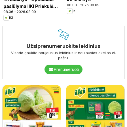
08.03 - 2026.08.09
pasiūlymai IKI Priekulė
IKI
08.06 - 2026.08.09
parduotuvės klientams
IKI
Užsiprenumeruokite leidinius
Visada gaukite naujausius leidinius ir naujausias akcijas el.
paštu.
Prenumeruoti