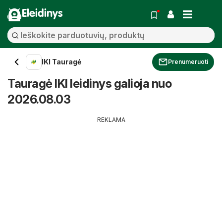
Eleidinys
IKI Tauragė
Prenumeruoti
Tauragė IKI leidinys galioja nuo
2026.08.03
REKLAMA