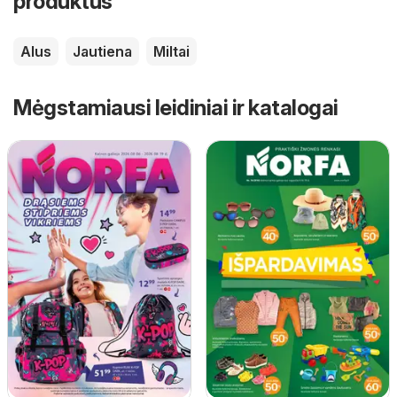
produktus
Alus
Jautiena
Miltai
Mėgstamiausi leidiniai ir katalogai