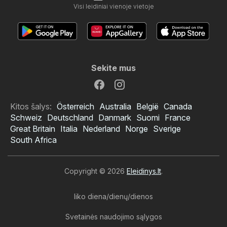
Visi leidiniai vienoje vietoje
Sekite mus
Kitos šalys:
Österreich
Australia
België
Canada
Schweiz
Deutschland
Danmark
Suomi
France
Great Britain
Italia
Nederland
Norge
Sverige
South Africa
Copyright © 2026
Eleidinys.lt
.
liko diena/dienų/dienos
Svetainės naudojimo sąlygos